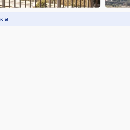
ncial