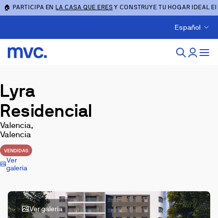
🏠 PARTICIPA EN
LA CASA QUE ERES
Y CONSTRUYE TU HOGAR IDEAL E
Español
Lyra
Residencial
Valencia,
Valencia
VENDIDAS
Ver
galería
Ver galería