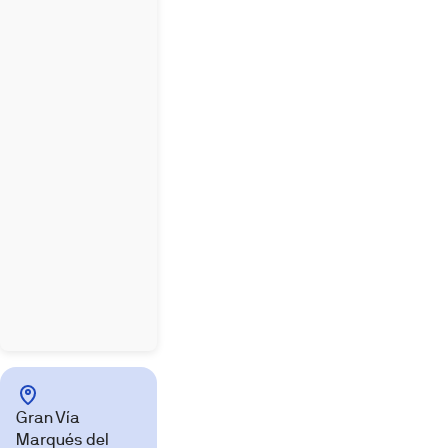
Gran Vía
Marqués del