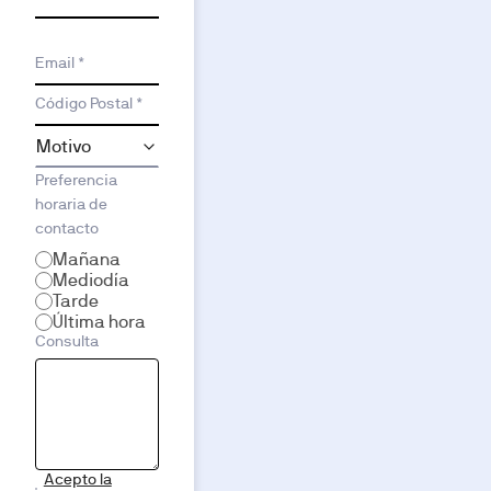
Email *
Código Postal *
Preferencia
horaria de
contacto
Mañana
Mediodía
Tarde
Última hora
Consulta
Acepto la