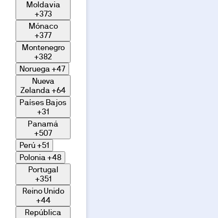
Moldavia
imágenes.
+373
Mónaco
+377
Montenegro
+382
Noruega
+47
Nueva
Zelanda
+64
Países Bajos
+31
Panamá
+507
Perú
+51
Polonia
+48
Portugal
+351
Reino Unido
+44
República