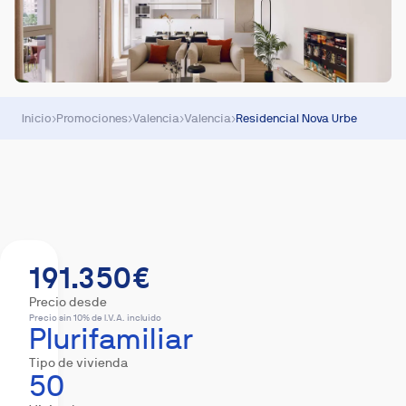
Inicio
›
Promociones
›
Valencia
›
Valencia
›
Residencial Nova Urbe
Resumen
Equipamiento
Descargas
Hipote
191.350€
Precio desde
Precio sin 10% de I.V.A. incluido
Plurifamiliar
Tipo de vivienda
50