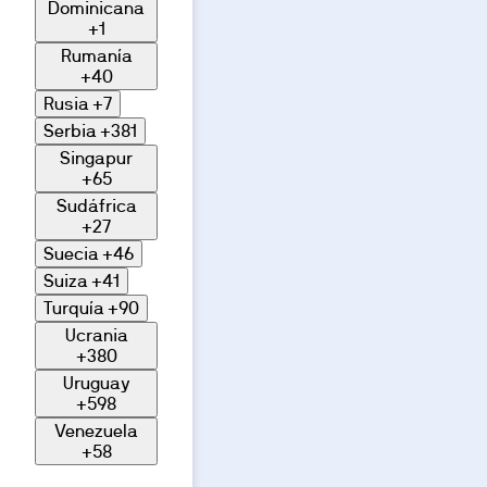
Dominicana
+1
Rumanía
+40
Rusia
+7
Serbia
+381
Singapur
+65
Sudáfrica
+27
Suecia
+46
Suiza
+41
Turquía
+90
Ucrania
+380
Uruguay
+598
Venezuela
+58