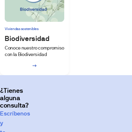
Viviendas sostenibles
Biodiversidad
Conoce nuestro compromiso
con la Biodiversidad
¿Tienes
alguna
consulta?
Escríbenos
y