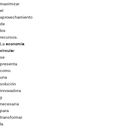
maximizar
el
aprovechamiento
de
los
recursos.
La
economía
circula
r
se
presenta
como
una
solución
innovadora
y
necesaria
para
transformar
la