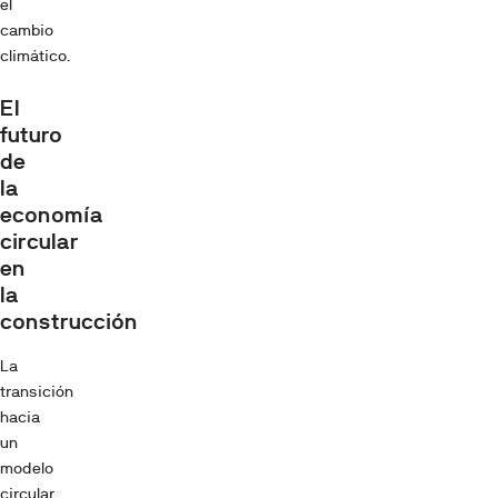
el
cambio
climático.
El
futuro
de
la
economía
circular
en
la
construcción
La
transición
hacia
un
modelo
circular