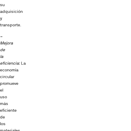
su
adquisición
y
transporte.
–
Mejora
de
la
eficiencia:
La
economía
circular
promueve
el
uso
más
eficiente
de
los
materiales,