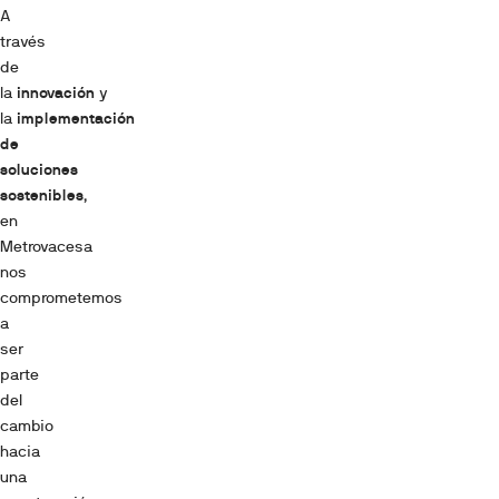
A
través
de
la
innovación
y
la
implementación
de
soluciones
sostenibles
,
en
Metrovacesa
nos
comprometemos
a
ser
parte
del
cambio
hacia
una