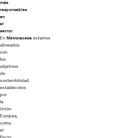
más
responsables
en
el
sector
.
En
Metrovacesa
estamos
alineados
con
los
objetivos
de
sostenibilidad
establecidos
por
la
Unión
Europea,
como
el
Pacto