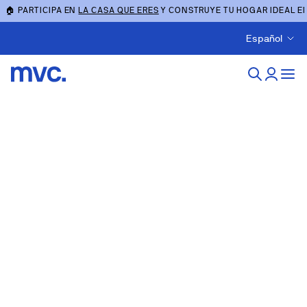
🏠 PARTICIPA EN
LA CASA QUE ERES
Y CONSTRUYE TU HOGAR IDEAL E
Español
Economía Circular