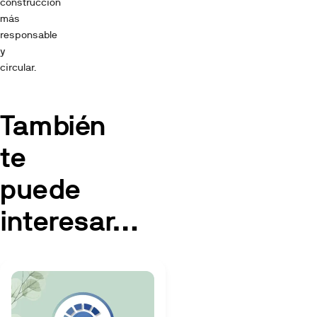
construcción
más
responsable
y
circular.
También
te
puede
interesar…