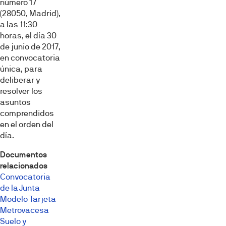
número 17
(28050, Madrid),
a las 11:30
horas, el día 30
de junio de 2017,
en convocatoria
única, para
deliberar y
resolver los
asuntos
comprendidos
en el orden del
día.
Documentos
relacionados
Convocatoria
de la Junta
Modelo Tarjeta
Metrovacesa
Suelo y