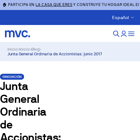
🏠 PARTICIPA EN
LA CASA QUE ERES
Y CONSTRUYE TU HOGAR IDEAL E
Español
Inicio
›
Inicio
›
Blog
›
Junta General Ordinaria de Accionistas: junio 2017
INNOVACIÓN
Junta
General
Ordinaria
de
Accionistas: