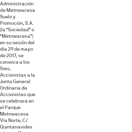
Administración
de Metrovacesa
Suelo y
Promoción, S.A.
(la “Sociedad” o
“Metrovacesa”)
en su sesión del
día 29 de mayo
de 2017, se
convoca a los
Sres.
Accionistas a la
Junta General
Ordinaria de
Accionistas que
se celebrará en
el Parque
Metrovacesa
Vía Norte, C/
Quintanavides