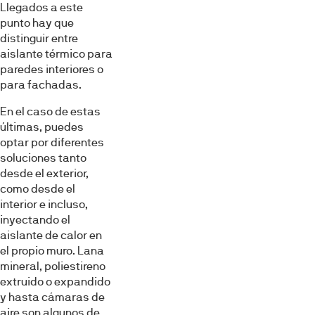
Llegados a este
punto hay que
distinguir entre
aislante térmico para
paredes interiores o
para fachadas.
En el caso de estas
últimas, puedes
optar por diferentes
soluciones tanto
desde el exterior,
como desde el
interior e incluso,
inyectando el
aislante de calor en
el propio muro. Lana
mineral, poliestireno
extruido o expandido
y hasta cámaras de
aire son algunos de