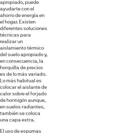
apropiado, puede
ayudarte con el
ahorro de energía en
el hogar. Existen
diferentes soluciones
técnicas para
realizar un
aislamiento térmico
del suelo apropiado y,
en consecuencia, la
horquilla de precios
es de lo más variado.
Lo más habitual es
colocar el aislante de
calor sobre el forjado
de hormigón aunque,
en suelos radiantes,
también se coloca
una capa extra.
El uso de espumas