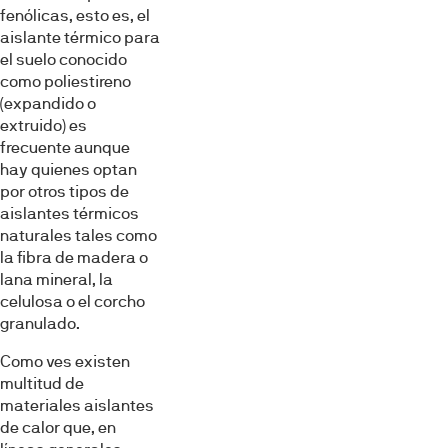
fenólicas, esto es, el
aislante térmico para
el suelo conocido
como poliestireno
(expandido o
extruido) es
frecuente aunque
hay quienes optan
por otros tipos de
aislantes térmicos
naturales tales como
la fibra de madera o
lana mineral, la
celulosa o el corcho
granulado.
Como ves existen
multitud de
materiales aislantes
de calor que, en