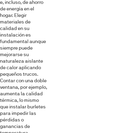
e, incluso, de ahorro
de energía en el
hogar. Elegir
materiales de
calidad en su
instalación es
fundamental aunque
siempre puede
mejorarse su
naturaleza aislante
de calor aplicando
pequeños trucos.
Contar con una doble
ventana, por ejemplo,
aumenta la calidad
térmica, lo mismo
que instalar burletes
para impedir las
pérdidas o
ganancias de
temperatura