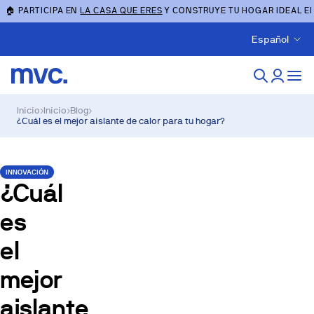
🏠 PARTICIPA EN
LA CASA QUE ERES
Y CONSTRUYE TU HOGAR IDEAL E
Español
Inicio
›
Inicio
›
Blog
›
¿Cuál es el mejor aislante de calor para tu hogar?
INNOVACIÓN
¿Cuál
es
el
mejor
aislante