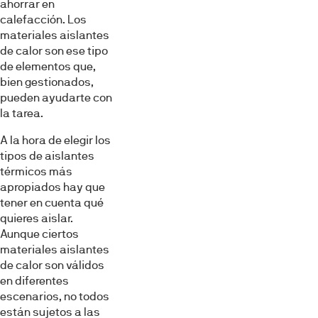
ahorrar en
calefacción. Los
materiales aislantes
de calor son ese tipo
de elementos que,
bien gestionados,
pueden ayudarte con
la tarea.
A la hora de elegir los
tipos de aislantes
térmicos más
apropiados hay que
tener en cuenta qué
quieres aislar.
Aunque ciertos
materiales aislantes
de calor son válidos
en diferentes
escenarios, no todos
están sujetos a las