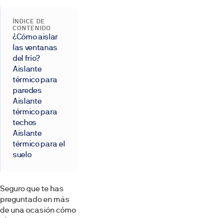
ÍNDICE DE
CONTENIDO
¿Cómo aislar
las ventanas
del frío?
Aislante
térmico para
paredes
Aislante
térmico para
techos
Aislante
térmico para el
suelo
Seguro que te has
preguntado en más
de una ocasión cómo