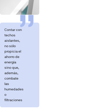
Contar con
techos
aislantes,
no sólo
propicia el
ahorro de
energía
sino que,
además,
combate
las
humedades
o
filtraciones