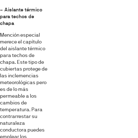
– Aislante térmico
para techos de
chapa
Mención especial
merece el capítulo
del aislante térmico
para techos de
chapa. Este tipo de
cubiertas protege de
las inclemencias
meteorológicas pero
es de lo más
permeable a los
cambios de
temperatura. Para
contrarrestar su
naturaleza
conductora puedes
emplear los