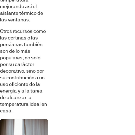
mejorando así el
aislante térmico de
las ventanas.
Otros recursos como
las cortinas o las
persianas también
son de lo más
populares, no solo
por su carácter
decorativo, sino por
su contribución a un
uso eficiente de la
energía y a la tarea
de alcanzar la
temperatura ideal en
casa.