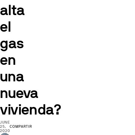
alta
el
gas
en
una
nueva
vivienda?
JUNE
25,
COMPARTIR
2020