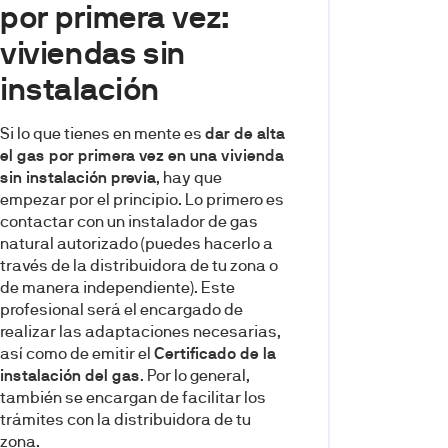
por primera vez:
viviendas sin
instalación
Si lo que tienes en mente es
dar de alta
el gas por primera vez en una vivienda
sin instalación previa
, hay que
empezar por el principio. Lo primero es
contactar con un instalador de gas
natural autorizado (puedes hacerlo a
través de la distribuidora de tu zona o
de manera independiente). Este
profesional será el encargado de
realizar las adaptaciones necesarias,
así como de emitir el
Certificado de la
instalación del gas
. Por lo general,
también se encargan de facilitar los
trámites con la distribuidora de tu
zona.