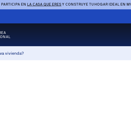
 PARTICIPA EN
LA CASA QUE ERES
Y CONSTRUYE TU HOGAR IDEAL EN M
REA
SONAL
eva vivienda?