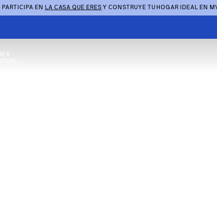
 PARTICIPA EN
LA CASA QUE ERES
Y CONSTRUYE TU HOGAR IDEAL EN M
REA
SONAL
o Sostenible