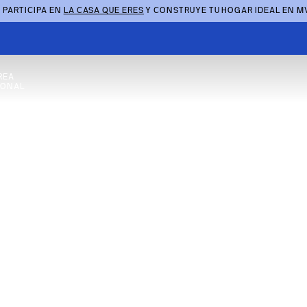
 PARTICIPA EN
LA CASA QUE ERES
Y CONSTRUYE TU HOGAR IDEAL EN M
REA
SONAL
ranada