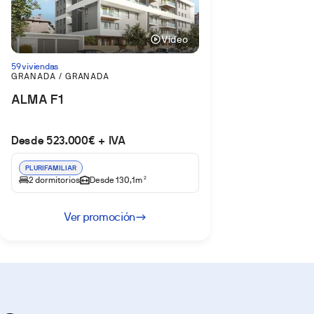
Vídeo
59 viviendas
GRANADA / GRANADA
ALMA F1
Desde 523.000€ + IVA
PLURIFAMILIAR
2 dormitorios
Desde 130,1m
2
Ver promoción