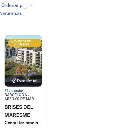
Vista mapa
ENTREGA DE
VIVIENDAS
Tour virtual
67 viviendas
BARCELONA /
ARENYS DE MAR
BRISES DEL
MARESME
Consultar precio