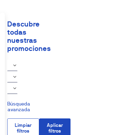
Descubre
todas
nuestras
promociones
Búsqueda
avanzada
Limpiar
Aplicar
filtros
filtros