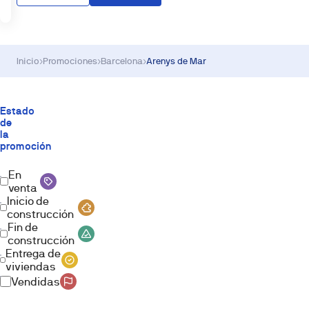
Inicio
›
Promociones
›
Barcelona
›
Arenys de Mar
Estado
de
la
promoción
En
venta
Inicio de
construcción
Fin de
construcción
Entrega de
viviendas
Vendidas