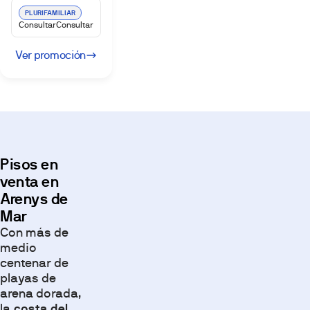
PLURIFAMILIAR
Consultar
Consultar
Ver promoción
Pisos en
venta en
Arenys de
Mar
Con más de
medio
centenar de
playas de
arena dorada,
la
costa del