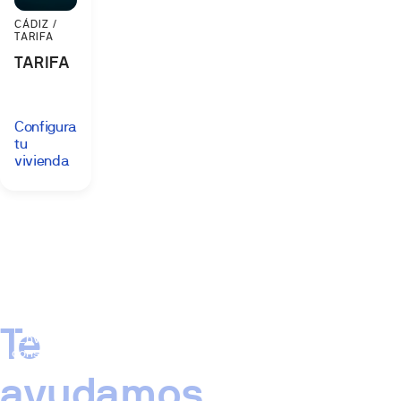
CÁDIZ /
TARIFA
TARIFA
Configura
tu
vivienda
Te
Enviar
consulta
ayudamos,