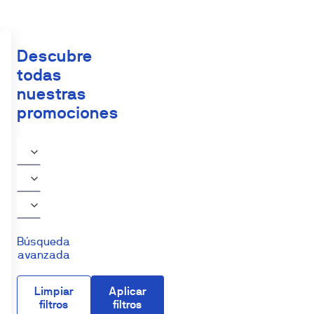
Descubre
todas
nuestras
promociones
Búsqueda
avanzada
Limpiar
Aplicar
filtros
filtros