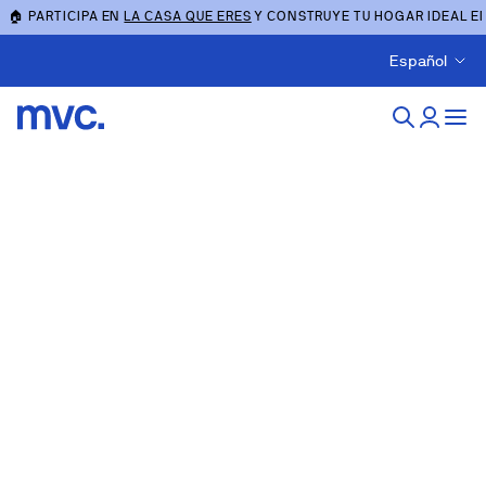
🏠 PARTICIPA EN
LA CASA QUE ERES
Y CONSTRUYE TU HOGAR IDEAL E
Español
Obra nueva en Tarifa