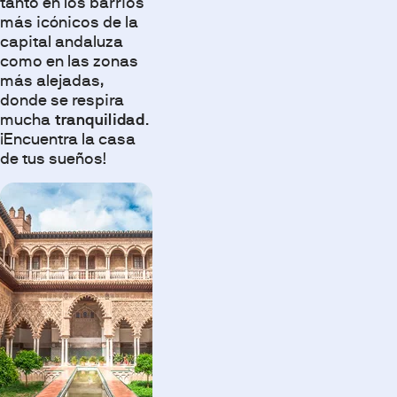
tanto en los barrios
más icónicos de la
capital andaluza
como en las zonas
más alejadas,
donde se respira
mucha
tranquilidad
.
¡Encuentra la casa
de tus sueños!