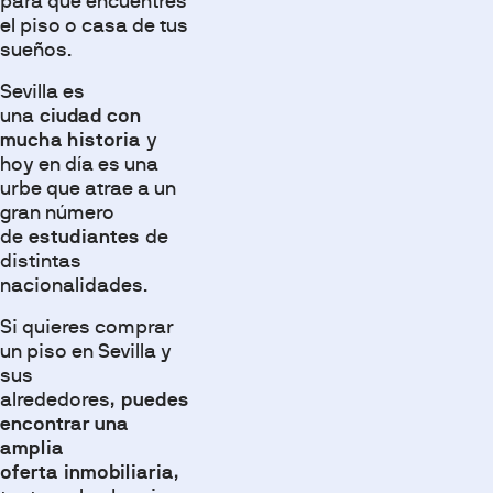
para que encuentres
el piso o casa de tus
sueños.
Sevilla es
una
ciudad con
mucha historia
y
hoy en día es una
urbe que atrae a un
gran número
de
estudiantes
de
distintas
nacionalidades.
Si quieres comprar
un piso en Sevilla y
sus
alrededores,
puedes
encontrar una
amplia
oferta
inmobiliaria
,