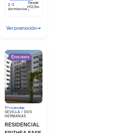
Desde
2-3
112,5m
dormitorios
2
Ver promoción
EN VENTA
97 viviendas
SEVILLA / DOS
HERMANAS
RESIDENCIAL