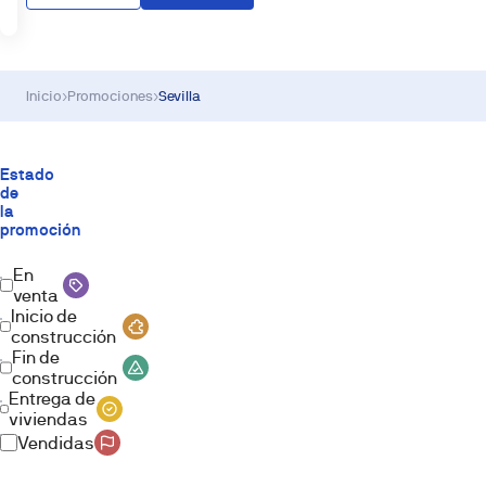
Inicio
›
Promociones
›
Sevilla
Estado
de
la
promoción
En
venta
Inicio de
construcción
Fin de
construcción
Entrega de
viviendas
Vendidas