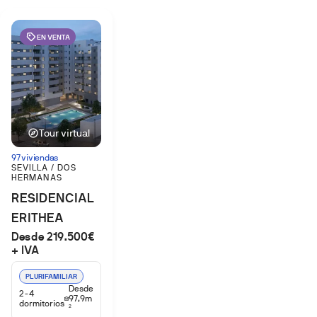
EN VENTA
Tour virtual
97 viviendas
SEVILLA / DOS
HERMANAS
RESIDENCIAL
ERITHEA
Desde 219.500€
+ IVA
PLURIFAMILIAR
Desde
2-4
97,9m
dormitorios
2