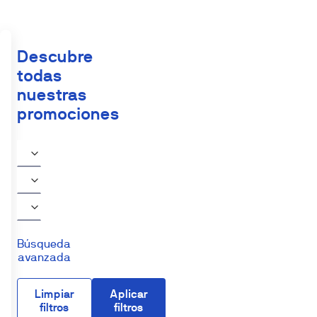
Descubre
todas
nuestras
promociones
Búsqueda
avanzada
Limpiar
Aplicar
filtros
filtros