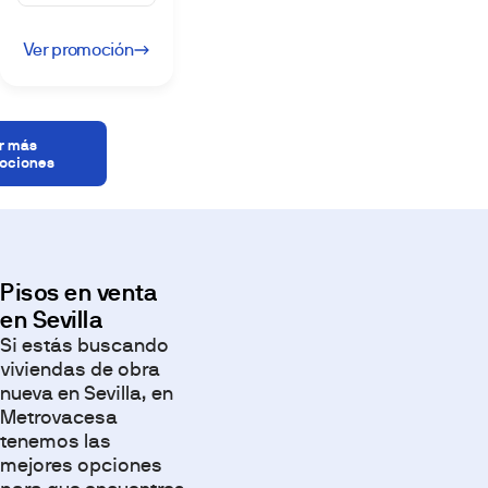
Ver promoción
r más
ociones
Pisos en venta
en Sevilla
Si estás buscando
viviendas de obra
nueva en Sevilla, en
Metrovacesa
tenemos las
mejores opciones