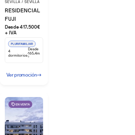
SEVILLA / SEVILLA
RESIDENCIAL
FUJI
Desde 417.500€
+ IVA
PLURIFAMILIAR
Desde
4
165,4m
dormitorios
2
Ver promoción
EN VENTA