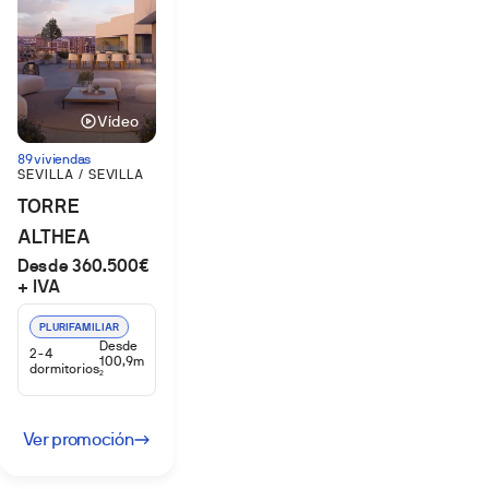
Vídeo
89 viviendas
SEVILLA / SEVILLA
TORRE
ALTHEA
Desde 360.500€
+ IVA
PLURIFAMILIAR
Desde
2-4
100,9m
dormitorios
2
Ver promoción