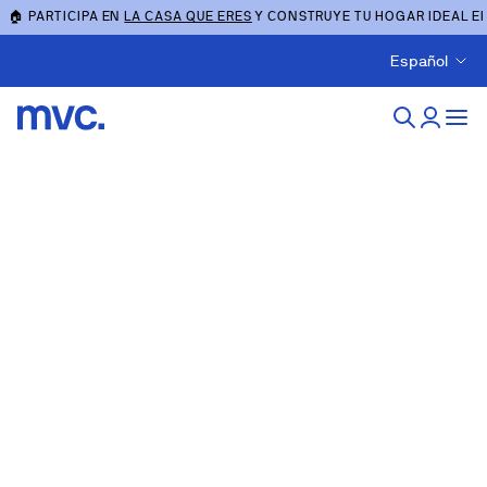
🏠 PARTICIPA EN
LA CASA QUE ERES
Y CONSTRUYE TU HOGAR IDEAL E
Español
Obra nueva en Sevilla