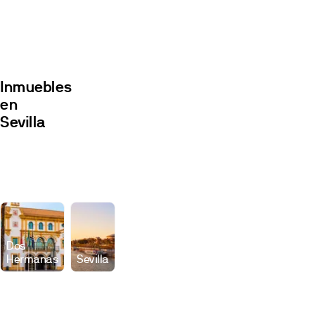
Inmuebles
en
Sevilla
Promociones
Locales
Dos
Hermanas
Sevilla