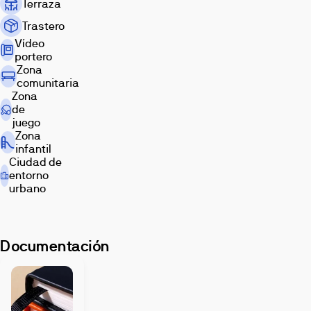
Terraza
Trastero
Vídeo
portero
Zona
comunitaria
Zona
de
juego
Zona
infantil
Ciudad de
entorno
urbano
Documentación