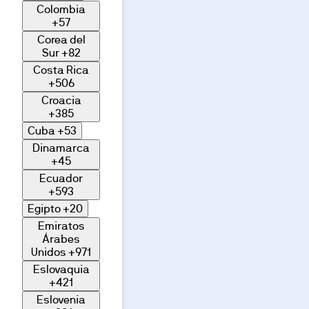
Colombia
+57
Corea del
Sur
+82
Costa Rica
+506
Croacia
+385
Cuba
+53
Dinamarca
+45
Ecuador
+593
Egipto
+20
Emiratos
Árabes
Unidos
+971
Eslovaquia
+421
Eslovenia