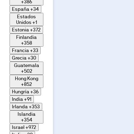
+386
España
+34
Estados
Unidos
+1
Estonia
+372
Finlandia
+358
Francia
+33
Grecia
+30
Guatemala
+502
Hong Kong
+852
Hungría
+36
India
+91
Irlanda
+353
Islandia
+354
Israel
+972