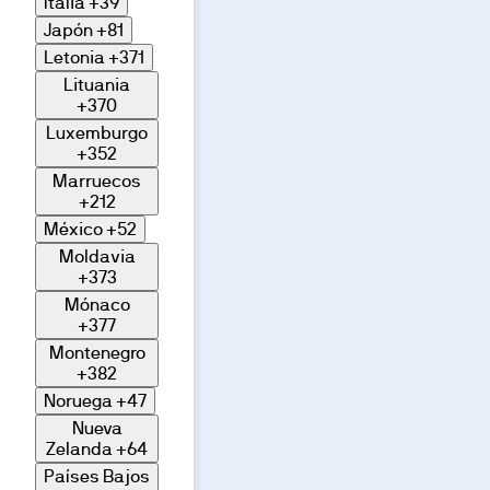
Italia
+39
Japón
+81
Letonia
+371
Lituania
+370
Luxemburgo
+352
Marruecos
+212
México
+52
Moldavia
+373
Mónaco
+377
Montenegro
+382
Noruega
+47
Nueva
Zelanda
+64
Países Bajos