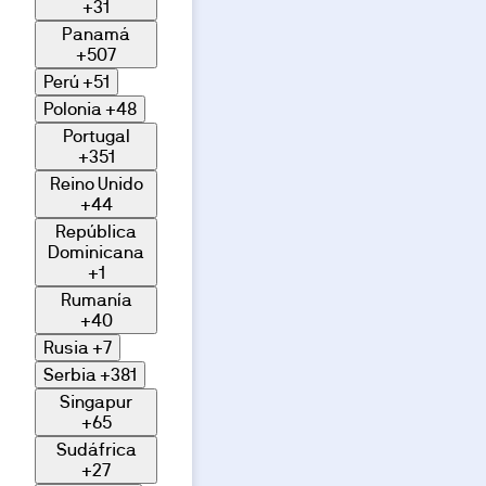
+31
Panamá
+507
Perú
+51
Polonia
+48
Portugal
+351
Reino Unido
+44
República
Dominicana
+1
Rumanía
+40
Rusia
+7
Serbia
+381
Singapur
+65
Sudáfrica
+27