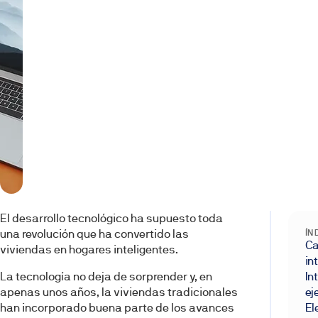
El desarrollo tecnológico ha supuesto toda
una revolución que ha convertido las
ÍN
Ca
viviendas en hogares inteligentes.
in
La tecnología no deja de sorprender y, en
In
apenas unos años, la viviendas tradicionales
ej
han incorporado buena parte de los avances
El