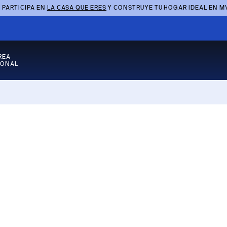
 PARTICIPA EN
LA CASA QUE ERES
Y CONSTRUYE TU HOGAR IDEAL EN M
REA
SONAL