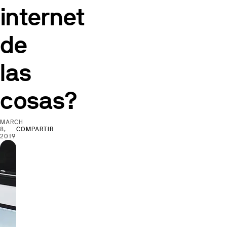
internet
de
las
cosas?
MARCH
8,
COMPARTIR
2019