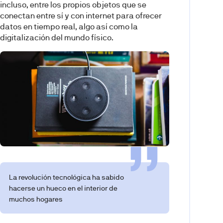
incluso, entre los propios objetos que se
conectan entre sí y con internet para ofrecer
datos en tiempo real, algo así como la
digitalización del mundo físico.
La revolución tecnológica ha sabido
hacerse un hueco en el interior de
muchos hogares