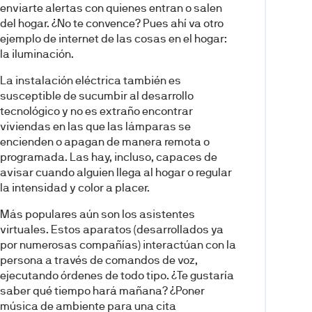
enviarte alertas con quienes entran o salen
del hogar. ¿No te convence? Pues ahí va otro
ejemplo de internet de las cosas en el hogar:
la iluminación.
La instalación eléctrica también es
susceptible de sucumbir al desarrollo
tecnológico y no es extraño encontrar
viviendas en las que las lámparas se
encienden o apagan de manera remota o
programada. Las hay, incluso, capaces de
avisar cuando alguien llega al hogar o regular
la intensidad y color a placer.
Más populares aún son los asistentes
virtuales. Estos aparatos (desarrollados ya
por numerosas compañías) interactúan con la
persona a través de comandos de voz,
ejecutando órdenes de todo tipo. ¿Te gustaría
saber qué tiempo hará mañana? ¿Poner
música de ambiente para una cita