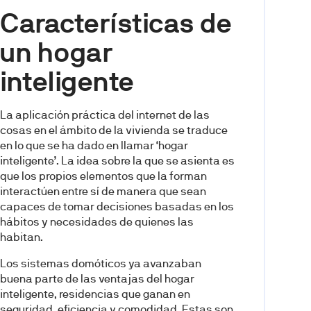
Características de
un hogar
inteligente
La aplicación práctica del internet de las
cosas en el ámbito de la vivienda se traduce
en lo que se ha dado en llamar ‘hogar
inteligente’. La idea sobre la que se asienta es
que los propios elementos que la forman
interactúen entre sí de manera que sean
capaces de tomar decisiones basadas en los
hábitos y necesidades de quienes las
habitan.
Los sistemas domóticos ya avanzaban
buena parte de las ventajas del hogar
inteligente, residencias que ganan en
seguridad, eficiencia y comodidad. Estas son