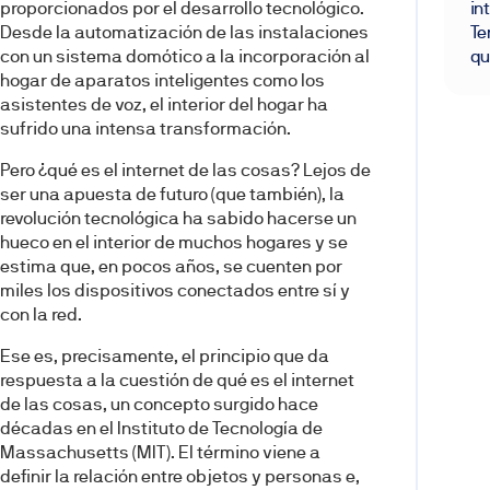
proporcionados por el desarrollo tecnológico.
in
Desde la automatización de las instalaciones
Te
con un sistema domótico a la incorporación al
qu
hogar de aparatos inteligentes como los
asistentes de voz, el interior del hogar ha
sufrido una intensa transformación.
Pero ¿qué es el internet de las cosas? Lejos de
ser una apuesta de futuro (que también), la
revolución tecnológica ha sabido hacerse un
hueco en el interior de muchos hogares y se
estima que, en pocos años, se cuenten por
miles los dispositivos conectados entre sí y
con la red.
Ese es, precisamente, el principio que da
respuesta a la cuestión de qué es el internet
de las cosas, un concepto surgido hace
décadas en el Instituto de Tecnología de
Massachusetts (MIT). El término viene a
definir la relación entre objetos y personas e,