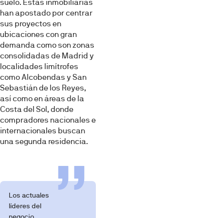
suelo. Estas inmobilia­rias
han apostado por centrar
sus proyectos en
ubicaciones con gran
demanda como son zonas
consoli­dadas de Madrid y
localidades limí­trofes
como Alcobendas y San
Se­bastián de los Reyes,
así como en áreas de la
Costa del Sol, donde
compradores nacionales e
interna­cionales buscan
una segunda resi­dencia.
Los actuales
líderes del
negocio