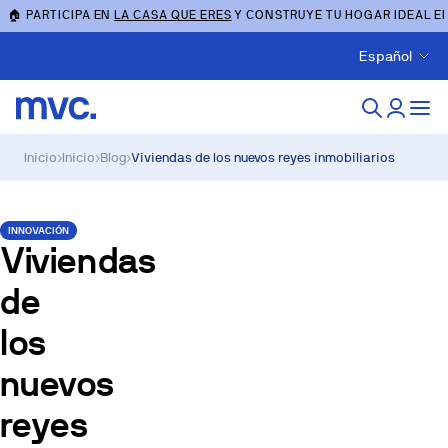
🏠 PARTICIPA EN
LA CASA QUE ERES
Y CONSTRUYE TU HOGAR IDEAL E
Español
Inicio
›
Inicio
›
Blog
›
Viviendas de los nuevos reyes inmobiliarios
INNOVACIÓN
Viviendas
de
los
nuevos
reyes