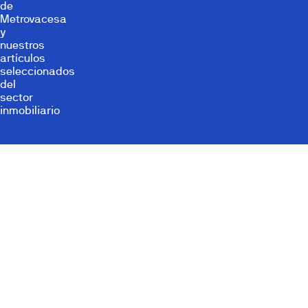
de
Metrovacesa
y
nuestros
artículos
seleccionados
del
sector
inmobiliario