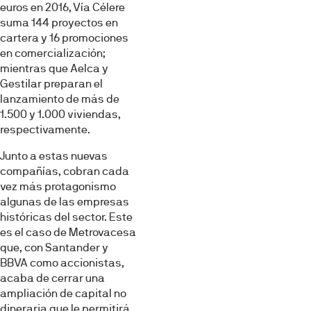
euros en 2016, Vía Céle­re
suma 144 proyectos en
cartera y 16 promociones
en comercializa­ción;
mientras que Aelca y
Gestilar preparan el
lanzamiento de más de
1.500 y 1.000 viviendas,
respectiva­mente.
Junto a estas nuevas
compañías, cobran cada
vez más protagonismo
algunas de las empresas
históricas del sector. Este
es el caso de Metrovacesa
que, con Santander y
BBVA como accionistas,
acaba de cerrar una
ampliación de capital no
dineraria que le permitirá