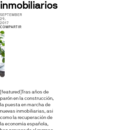
inmobiliarios
SEPTEMBER
29,
2017
COMPARTIR
[featured]Tras años de
parón en la construc­ción,
la puesta en marcha de
nuevas inmobiliarias, asi
como la recupera­ción de
la economía española,