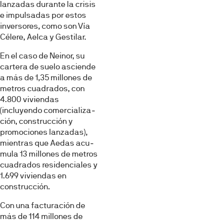
lanzadas durante la crisis
e impulsadas por estos
in­versores, como son Vía
Célere, Aelca y Gestilar.
En el caso de Neinor, su
cartera de suelo asciende
a más de 1,35 millones de
metros cuadrados, con
4.800 vi­viendas
(incluyendo comercializa­
ción, construcción y
promociones lanzadas),
mientras que Aedas acu­
mula 13 millones de metros
cuadra­dos residenciales y
1.699 viviendas en
construcción.
Con una facturación de
más de 114 millones de