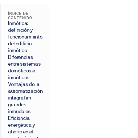
ÍNDICE DE
CONTENIDO
Inmótica:
definición y
funcionamiento
del edificio
inmótico
Diferencias
entre sistemas
domóticos e
inmóticos
Ventajas de la
automatización
integral en
grandes
inmuebles
Eficiencia
energética y
ahorro en el