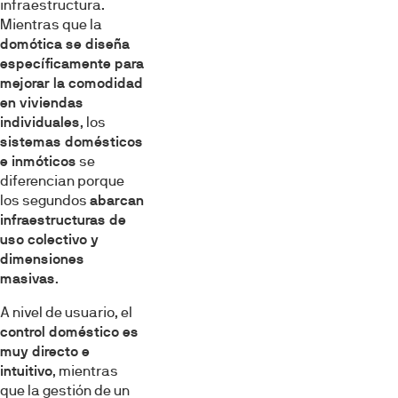
infraestructura.
Mientras que la
domótica se diseña
específicamente para
mejorar la comodidad
en viviendas
individuales
, los
sistemas domésticos
e inmóticos
se
diferencian porque
los segundos
abarcan
infraestructuras de
uso colectivo y
dimensiones
masivas
.
A nivel de usuario, el
control doméstico es
muy directo e
intuitivo
, mientras
que la gestión de un