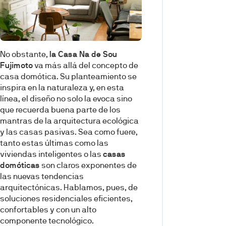
No obstante,
la Casa Na de Sou
Fujimoto
va más allá del concepto de
casa domótica. Su planteamiento se
inspira en la naturaleza y, en esta
línea, el diseño no solo la evoca sino
que recuerda buena parte de los
mantras de la arquitectura ecológica
y las casas pasivas. Sea como fuere,
tanto estas últimas como las
viviendas inteligentes o las
casas
domóticas
son claros exponentes de
las nuevas tendencias
arquitectónicas. Hablamos, pues, de
soluciones residenciales eficientes,
confortables y con un alto
componente tecnológico.