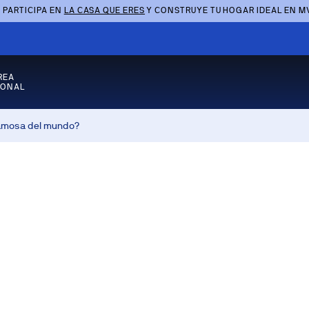
 PARTICIPA EN
LA CASA QUE ERES
Y CONSTRUYE TU HOGAR IDEAL EN M
REA
SONAL
famosa del mundo?