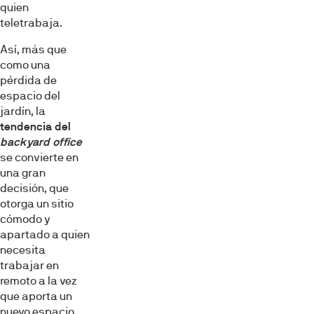
quien
teletrabaja.
Así, más que
como una
pérdida de
espacio del
jardín, la
tendencia del
backyard office
se convierte en
una gran
decisión, que
otorga un sitio
cómodo y
apartado a quien
necesita
trabajar en
remoto a la vez
que aporta un
nuevo espacio