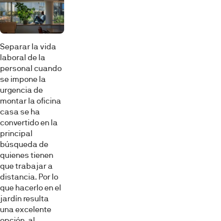
Separar la vida
laboral de la
personal cuando
se impone la
urgencia de
montar la oficina
casa se ha
convertido en la
principal
búsqueda de
quienes tienen
que trabajar a
distancia. Por lo
que hacerlo en el
jardín resulta
una excelente
opción, al