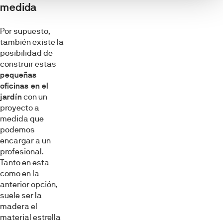
medida
Por supuesto,
también existe la
posibilidad de
construir estas
pequeñas
oficinas en el
jardín
con un
proyecto a
medida que
podemos
encargar a un
profesional.
Tanto en esta
como en la
anterior opción,
suele ser la
madera el
material estrella