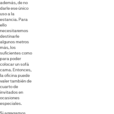
además, de no
darle ese único
uso a la
estancia. Para
ello
necesitaremos
destinarle
algunos metros
más, los
suficientes como
para poder
colocar un sofá
cama. Entonces,
la oficina puede
valer también de
cuarto de
invitados en
ocasiones
especiales.
Si agregamos