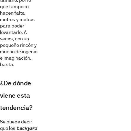
tamaño, por lo
que tampoco
hacen falta
metros y metros
para poder
levantarlo. A
veces, con un
pequeño rincón y
mucho de ingenio
e imaginación,
basta.
¿De dónde
viene esta
tendencia?
Se puede decir
que los
backyard