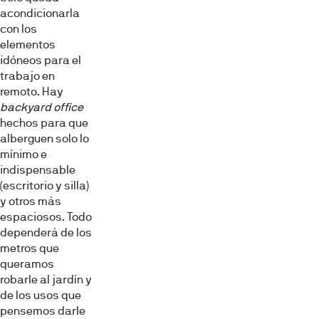
acondicionarla
con los
elementos
idóneos para el
trabajo en
remoto. Hay
backyard office
hechos para que
alberguen solo lo
mínimo e
indispensable
(escritorio y silla)
y otros más
espaciosos. Todo
dependerá de los
metros que
queramos
robarle al jardín y
de los usos que
pensemos darle