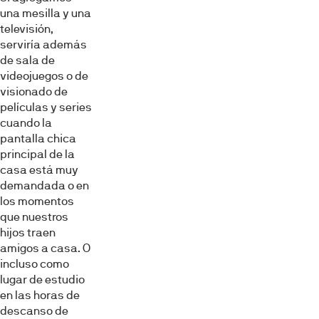
una mesilla y una
televisión,
serviría además
de sala de
videojuegos o de
visionado de
películas y series
cuando la
pantalla chica
principal de la
casa está muy
demandada o en
los momentos
que nuestros
hijos traen
amigos a casa. O
incluso como
lugar de estudio
en las horas de
descanso de