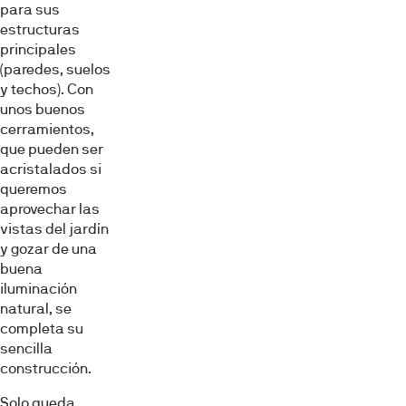
para sus
estructuras
principales
(paredes, suelos
y techos). Con
unos buenos
cerramientos,
que pueden ser
acristalados si
queremos
aprovechar las
vistas del jardín
y gozar de una
buena
iluminación
natural, se
completa su
sencilla
construcción.
Solo queda