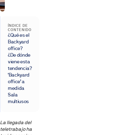
ÍNDICE DE
CONTENIDO
¿Qué es el
Backyard
office?
¿De dónde
viene esta
tendencia?
‘Backyard
office’ a
medida
Sala
multiusos
La llegada del
teletrabajo ha