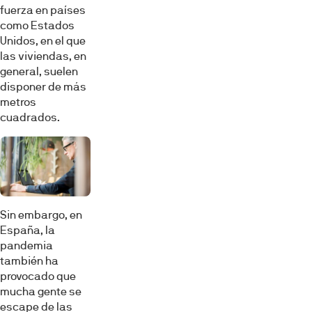
fuerza en países
como Estados
Unidos, en el que
las viviendas, en
general, suelen
disponer de más
metros
cuadrados.
Sin embargo, en
España, la
pandemia
también ha
provocado que
mucha gente se
escape de las