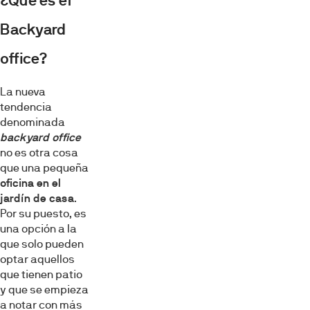
¿Qué es el
Backyard
office?
La nueva
tendencia
denominada
backyard office
no es otra cosa
que una pequeña
oficina en el
jardín de casa
.
Por su puesto, es
una opción a la
que solo pueden
optar aquellos
que tienen patio
y que se empieza
a notar con más