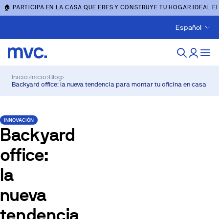
🏠 PARTICIPA EN
LA CASA QUE ERES
Y CONSTRUYE TU HOGAR IDEAL E
Español
Inicio
›
Inicio
›
Blog
›
Backyard office: la nueva tendencia para montar tu oficina en casa
INNOVACIÓN
Backyard
office:
la
nueva
tendencia