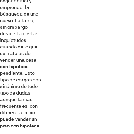
hogar actual y
emprender la
búsqueda de uno
nuevo. La tarea,
sin embargo,
despierta ciertas
inquietudes
cuando de lo que
se trata es de
vender una casa
con hipoteca
pendiente
. Este
tipo de cargas son
sinónimo de todo
tipo de dudas,
aunque la más
frecuente es, con
diferencia,
si se
puede vender un
piso con hipoteca
.