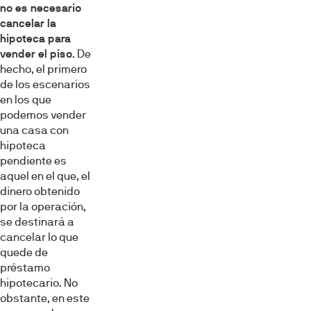
no es necesario
cancelar la
hipoteca para
vender el piso
. De
hecho, el primero
de los escenarios
en los que
podemos vender
una casa con
hipoteca
pendiente es
aquel en el que, el
dinero obtenido
por la operación,
se destinará a
cancelar lo que
quede de
préstamo
hipotecario. No
obstante, en este