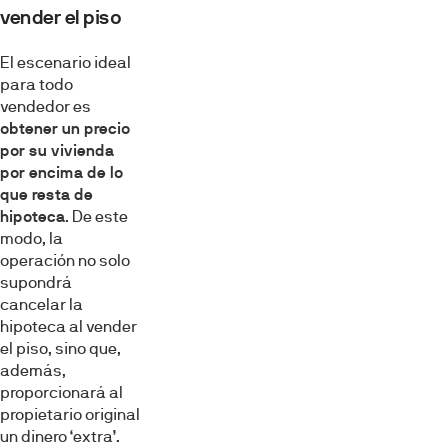
vender el piso
El escenario ideal
para todo
vendedor es
obtener un precio
por su vivienda
por encima de lo
que resta de
hipoteca
. De este
modo, la
operación no solo
supondrá
cancelar la
hipoteca al vender
el piso, sino que,
además,
proporcionará al
propietario original
un dinero ‘extra’.