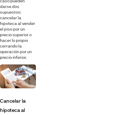
caso pueden
darse dos
supuestos:
cancelar la
hipoteca al vender
el piso por un
precio superior o
hacer lo propio
cerrando la
operación por un
precio inferior.
Cancelar la
hipoteca al