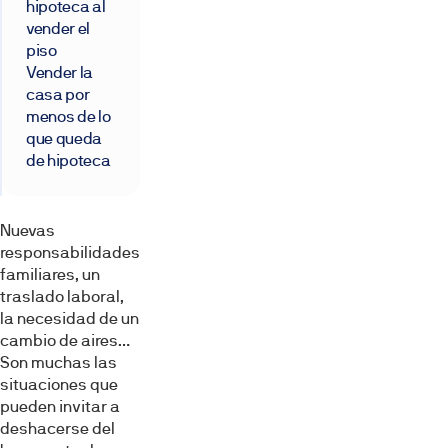
hipoteca al
vender el
piso
Vender la
casa por
menos de lo
que queda
de hipoteca
Nuevas
responsabilidades
familiares, un
traslado laboral,
la necesidad de un
cambio de aires…
Son muchas las
situaciones que
pueden invitar a
deshacerse del