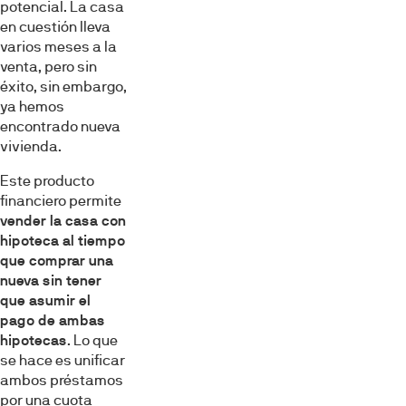
potencial. La casa
en cuestión lleva
varios meses a la
venta, pero sin
éxito, sin embargo,
ya hemos
encontrado nueva
vivienda.
Este producto
financiero permite
vender la casa con
hipoteca al tiempo
que comprar una
nueva sin tener
que asumir el
pago de ambas
hipotecas
. Lo que
se hace es unificar
ambos préstamos
por una cuota