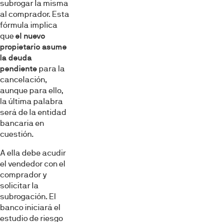
subrogar la misma
al comprador. Esta
fórmula implica
que
el nuevo
propietario asume
la deuda
pendiente
para la
cancelación,
aunque para ello,
la última palabra
será de la entidad
bancaria en
cuestión.
A ella debe acudir
el vendedor con el
comprador y
solicitar la
subrogación. El
banco iniciará el
estudio de riesgo