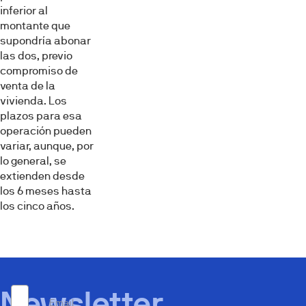
inferior al
montante que
supondría abonar
las dos, previo
compromiso de
venta de la
vivienda. Los
plazos para esa
operación pueden
variar, aunque, por
lo general, se
extienden desde
los 6 meses hasta
los cinco años.
Newsletter
Email