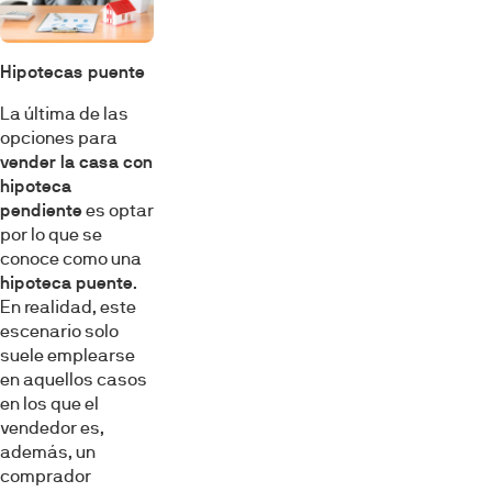
Hipotecas puente
La última de las
opciones para
vender la casa con
hipoteca
pendiente
es optar
por lo que se
conoce como una
hipoteca puente
.
En realidad, este
escenario solo
suele emplearse
en aquellos casos
en los que el
vendedor es,
además, un
comprador