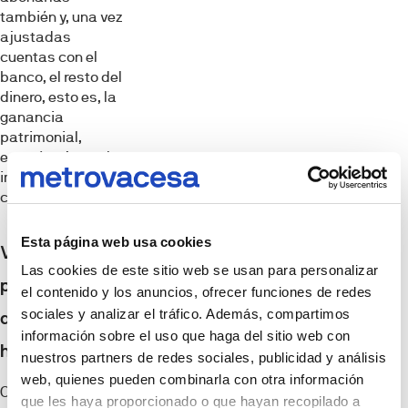
también y, una vez
ajustadas
cuentas con el
banco, el resto del
dinero, esto es, la
ganancia
patrimonial,
estará sujeta a los
impuestos
correspondientes.
Esta página web usa cookies
Vender la casa
Las cookies de este sitio web se usan para personalizar
por menos de lo
el contenido y los anuncios, ofrecer funciones de redes
sociales y analizar el tráfico. Además, compartimos
que queda de
información sobre el uso que haga del sitio web con
hipoteca
nuestros partners de redes sociales, publicidad y análisis
web, quienes pueden combinarla con otra información
Otra de las
que les haya proporcionado o que hayan recopilado a