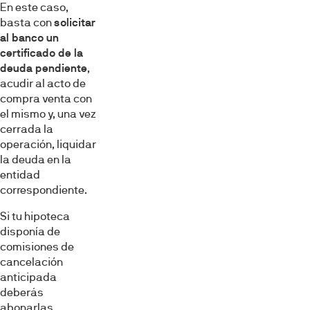
En este caso,
basta con
solicitar
al banco un
certificado de la
deuda pendiente
,
acudir al acto de
compra venta con
el mismo y, una vez
cerrada la
operación, liquidar
la deuda en la
entidad
correspondiente.
Si tu hipoteca
disponía de
comisiones de
cancelación
anticipada
deberás
abonarlas