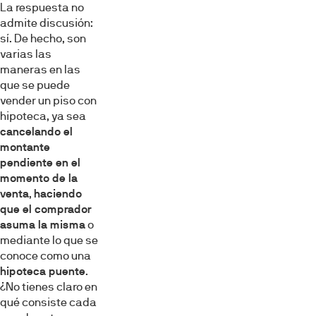
La respuesta no
admite discusión:
sí. De hecho, son
varias las
maneras en las
que se puede
vender un piso con
hipoteca, ya sea
cancelando el
montante
pendiente en el
momento de la
venta
,
haciendo
que el comprador
asuma la misma
o
mediante lo que se
conoce como una
hipoteca puente
.
¿No tienes claro en
qué consiste cada