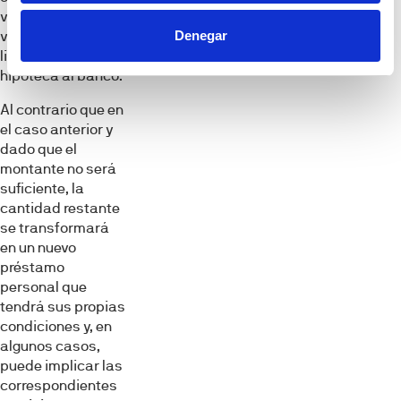
vez ejecutada la
Denegar
venta, acudir a
liquidar la
hipoteca al banco.
Al contrario que en
el caso anterior y
dado que el
montante no será
suficiente, la
cantidad restante
se transformará
en un nuevo
préstamo
personal que
tendrá sus propias
condiciones y, en
algunos casos,
puede implicar las
correspondientes