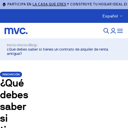
🏠 PARTICIPA EN
LA CASA QUE ERES
Y CONSTRUYE TU HOGAR IDEAL E
Español
Inicio
›
Inicio
›
Blog
›
¿Qué debes saber si tienes un contrato de alquiler de renta
antigua?
INNOVACIÓN
¿Qué
debes
saber
si