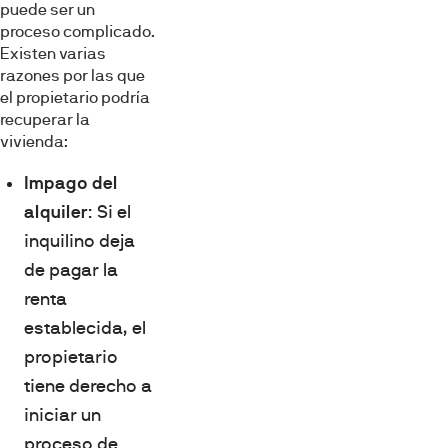
puede ser un
proceso complicado.
Existen varias
razones por las que
el propietario podría
recuperar la
vivienda:
Impago del
alquiler
: Si el
inquilino deja
de pagar la
renta
establecida, el
propietario
tiene derecho a
iniciar un
proceso de