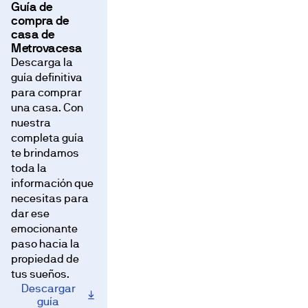
Guía de
compra de
casa de
Metrovacesa
Descarga la
guía definitiva
para comprar
una casa. Con
nuestra
completa guía
te brindamos
toda la
información que
necesitas para
dar ese
emocionante
paso hacia la
propiedad de
tus sueños.
Descargar
guía