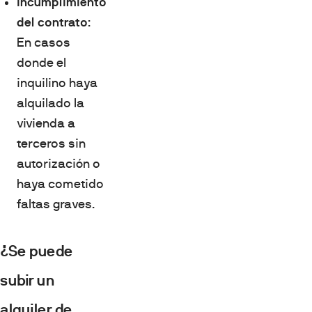
Incumplimiento
del contrato
:
En casos
donde el
inquilino haya
alquilado la
vivienda a
terceros sin
autorización o
haya cometido
faltas graves.
¿Se puede
subir un
alquiler de