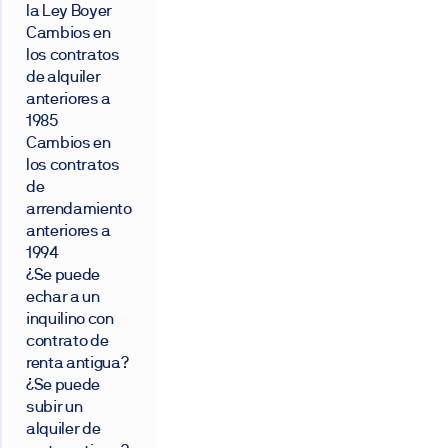
la Ley Boyer
Cambios en
los contratos
de alquiler
anteriores a
1985
Cambios en
los contratos
de
arrendamiento
anteriores a
1994
¿Se puede
echar a un
inquilino con
contrato de
renta antigua?
¿Se puede
subir un
alquiler de