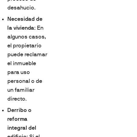
desahucio.
Necesidad de
la vivienda
: En
algunos casos,
el propietario
puede reclamar
el inmueble
para uso
personal o de
un familiar
directo.
Derribo o
reforma
integral del
edificio
: Si el