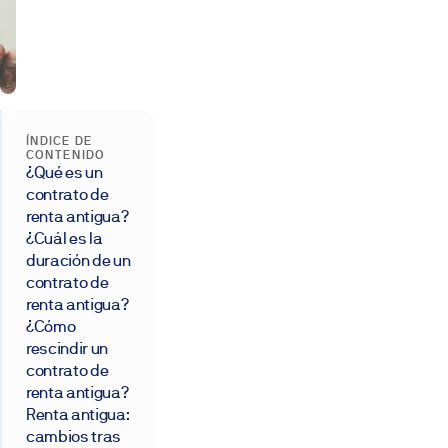
ÍNDICE DE
CONTENIDO
¿Qué es un
contrato de
renta antigua?
¿Cuál es la
duración de un
contrato de
renta antigua?
¿Cómo
rescindir un
contrato de
renta antigua?
Renta antigua:
cambios tras