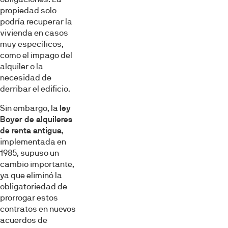
propiedad solo
podría recuperar la
vivienda en casos
muy específicos,
como el impago del
alquiler o la
necesidad de
derribar el edificio.
Sin embargo, la
ley
Boyer de alquileres
de renta antigua
,
implementada en
1985, supuso un
cambio importante,
ya que eliminó la
obligatoriedad de
prorrogar estos
contratos en nuevos
acuerdos de