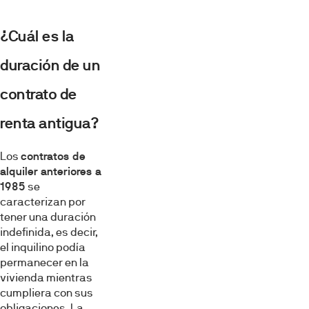
¿Cuál es la
duración de un
contrato de
renta antigua?
Los
contratos de
alquiler anteriores a
1985
se
caracterizan por
tener una duración
indefinida, es decir,
el inquilino podía
permanecer en la
vivienda mientras
cumpliera con sus
obligaciones. La