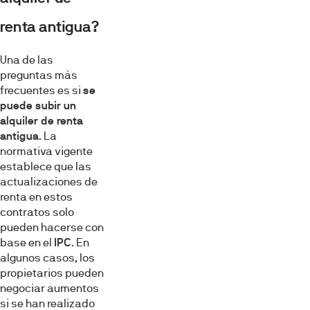
renta antigua?
Una de las
preguntas más
frecuentes es si
se
puede subir un
alquiler de renta
antigua
. La
normativa vigente
establece que las
actualizaciones de
renta en estos
contratos solo
pueden hacerse con
base en el
IPC
. En
algunos casos, los
propietarios pueden
negociar aumentos
si se han realizado