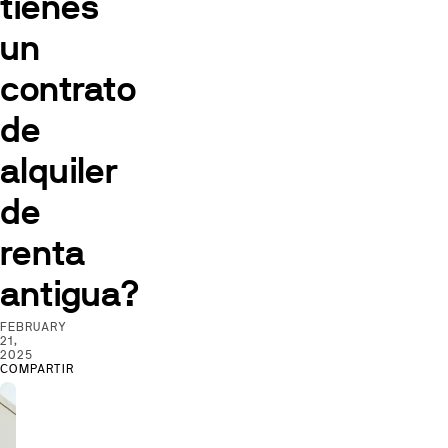
tienes
un
contrato
de
alquiler
de
renta
antigua?
FEBRUARY
21,
2025
COMPARTIR