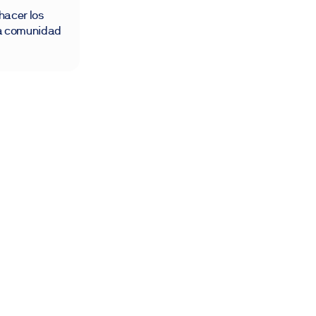
hacer los
na comunidad