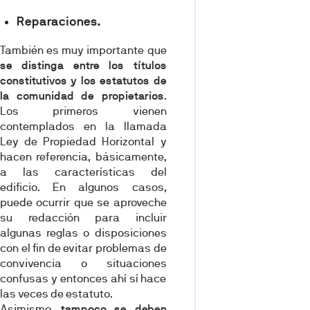
Reparaciones.
También es muy importante que
se distinga entre los títulos
constitutivos y los estatutos de
la comunidad de propietarios
.
Los primeros vienen
contemplados en la llamada
Ley de Propiedad Horizontal y
hacen referencia, básicamente,
a las características del
edificio. En algunos casos,
puede ocurrir que se aproveche
su redacción para incluir
algunas reglas o disposiciones
con el fin de evitar problemas de
convivencia o situaciones
confusas y entonces ahí sí hace
las veces de estatuto.
Asimismo,
tampoco se deben