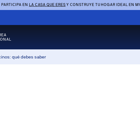
 PARTICIPA EN
LA CASA QUE ERES
Y CONSTRUYE TU HOGAR IDEAL EN M
REA
SONAL
inos: qué debes saber