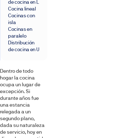
de cocina en L
Cocina lineal
Cocinas con
isla
Cocinas en
paralelo
Distribución
de cocina en U
Dentro de todo
hogar la cocina
ocupa un lugar de
excepción. Si
durante años fue
una estancia
relegada a un
segundo plano,
dada su naturaleza
de servicio, hoy en