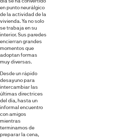
día se ha convertido
en punto neurálgico
de la actividad de la
vivienda. Ya no solo
se trabaja en su
interior. Sus paredes
encierran grandes
momentos que
adoptan formas
muy diversas.
Desde un rápido
desayuno para
intercambiar las
últimas directrices
del día, hasta un
informal encuentro
con amigos
mientras
terminamos de
preparar la cena,