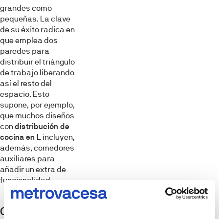
grandes como
pequeñas. La clave
de su éxito radica en
que emplea dos
paredes para
distribuir el triángulo
de trabajo liberando
así el resto del
espacio. Esto
supone, por ejemplo,
que muchos diseños
con
distribución de
cocina en L
incluyen,
además, comedores
auxiliares para
añadir un extra de
funcionalidad.
Cocina lineal