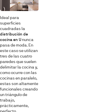
Ideal para
superficies
cuadradas la
distribución de
cocina en U
nunca
pasa de moda. En
este caso se utilizan
tres de las cuatro
paredes que suelen
delimitar la cocina y,
como ocurre con las
cocinas en paralelo,
estas son altamente
funcionales creando
un triángulo de
trabajo,
prácticamente,
perfecto.