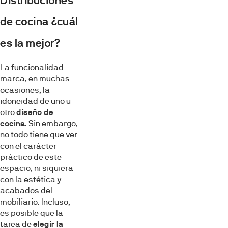
Distribuciones
de cocina ¿cuál
es la mejor?
La funcionalidad
marca, en muchas
ocasiones, la
idoneidad de uno u
otro
diseño de
cocina
. Sin embargo,
no todo tiene que ver
con el carácter
práctico de este
espacio, ni siquiera
con la estética y
acabados del
mobiliario. Incluso,
es posible que la
tarea de
elegir la