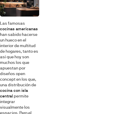
Las famosas
cocinas americanas
han sabido hacerse
un hueco en el
interior de multitud
de hogares, tanto es
así que hoy son
muchos los que
apuestan por
diseños open
concept en los que,
una distribución de
cocina con isla
central
permite
integrar
visualmente los
espacios. Pero el