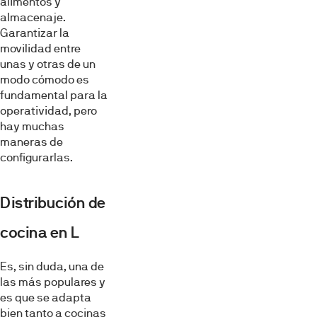
alimentos y
almacenaje.
Garantizar la
movilidad entre
unas y otras de un
modo cómodo es
fundamental para la
operatividad, pero
hay muchas
maneras de
configurarlas.
Distribución de
cocina en L
Es, sin duda, una de
las más populares y
es que se adapta
bien tanto a cocinas