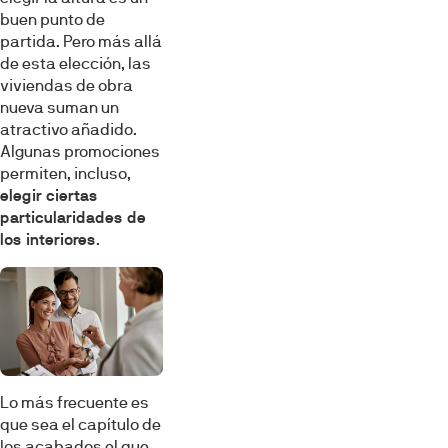
buen punto de
partida. Pero más allá
de esta elección, las
viviendas de obra
nueva suman un
atractivo añadido.
Algunas promociones
permiten, incluso,
elegir ciertas
particularidades de
los interiores
.
Lo más frecuente es
que sea el capítulo de
los acabados el que