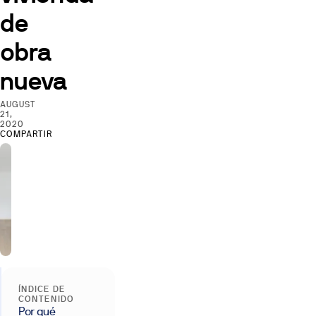
de
obra
nueva
AUGUST
21,
2020
COMPARTIR
ÍNDICE DE
CONTENIDO
Por qué