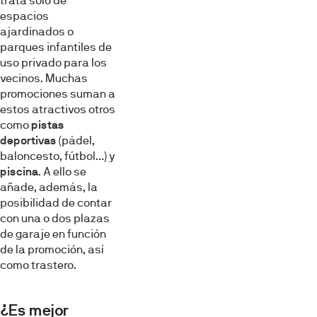
trata solo de
espacios
ajardinados o
parques infantiles de
uso privado para los
vecinos. Muchas
promociones suman a
estos atractivos otros
como
pistas
deportivas
(pádel,
baloncesto, fútbol…) y
piscina
. A ello se
añade, además, la
posibilidad de contar
con una o dos plazas
de garaje en función
de la promoción, así
como trastero.
¿Es mejor