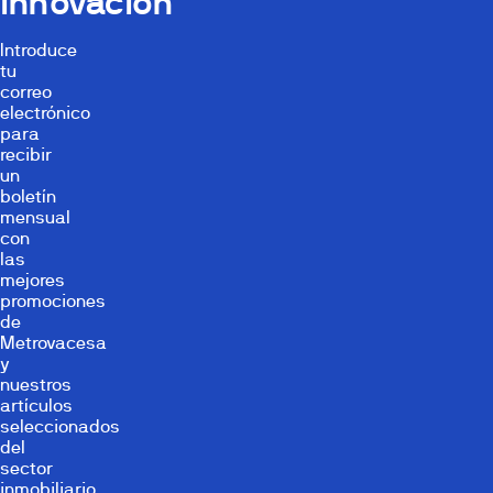
innovación
Introduce
tu
correo
electrónico
para
recibir
un
boletín
mensual
con
las
mejores
promociones
de
Metrovacesa
y
nuestros
artículos
seleccionados
del
sector
inmobiliario