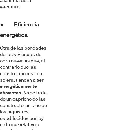
a la firma de la
escritura.
● Eficiencia
energética
Otra de las bondades
de las viviendas de
obra nueva es que, al
contrario que las
construcciones con
solera, tienden a ser
energéticamente
eficientes
. No se trata
de un capricho de las
constructoras sino de
los requisitos
establecidos por ley
en lo que relativo a