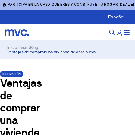
🏠 PARTICIPA EN
LA CASA QUE ERES
Y CONSTRUYE TU HOGAR IDEAL E
Español
Inicio
›
Inicio
›
Blog
›
Ventajas de comprar una vivienda de obra nueva
INNOVACIÓN
Ventajas
de
comprar
una
vivienda