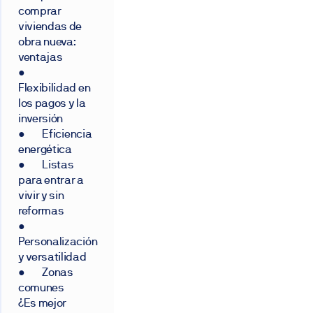
comprar
viviendas de
obra nueva:
ventajas
●
Flexibilidad en
los pagos y la
inversión
● Eficiencia
energética
● Listas
para entrar a
vivir y sin
reformas
●
Personalización
y versatilidad
● Zonas
comunes
¿Es mejor