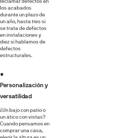
reclamar defectos en
los acabados
durante un plazo de
un año, hasta tres si
se trata de defectos
en instalaciones y
diez si hablamos de
defectos
estructurales.
●
Personalización y
versatilidad
¿Un bajo con patio o
un ático con vistas?
Cuando pensamos en
comprar una casa,
elegir la altura es un