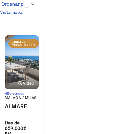
Vista mapa
INICI DE
CONSTRUCCIÓ
Vídeo
48 vivendes
MÁLAGA / MIJAS
ALMARE
Des de
659.000€ +