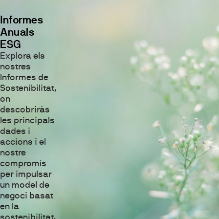
Informes
Anuals
ESG
Explora els
nostres
Informes de
Sostenibilitat,
on
descobriràs
les principals
dades i
accions i el
nostre
compromís
per impulsar
un model de
negoci basat
en la
sostenibilitat,