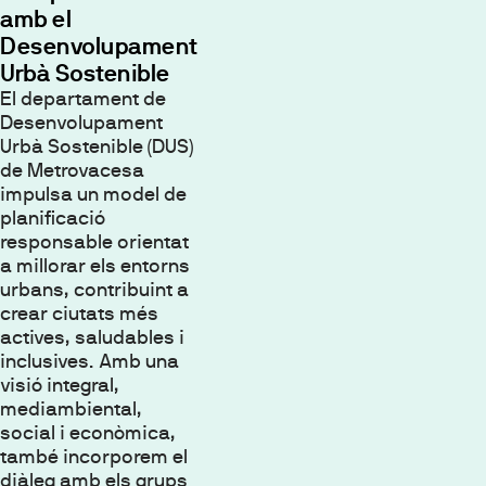
amb el
Desenvolupament
Urbà Sostenible
El departament de
Desenvolupament
Urbà Sostenible (DUS)
de Metrovacesa
impulsa un model de
planificació
responsable orientat
a millorar els entorns
urbans, contribuint a
crear ciutats més
actives, saludables i
inclusives. Amb una
visió integral,
mediambiental,
social i econòmica,
també incorporem el
diàleg amb els grups