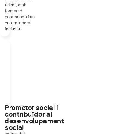
talent, amb
formació
continuada i un
entorn laboral
inclusiu.
Promotor social i
contribuïdor al
desenvolupament
social
Impuls del