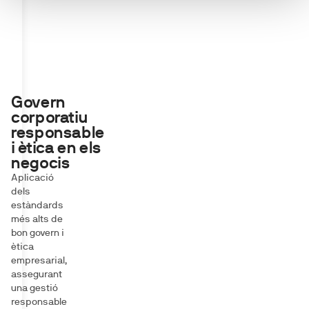
Govern
corporatiu
responsable
i ètica en els
negocis
Aplicació
dels
estàndards
més alts de
bon govern i
ètica
empresarial,
assegurant
una gestió
responsable