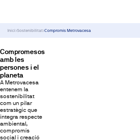
Inici
›
Sostenibilitat
›
Compromís Metrovacesa
Compromesos
amb les
persones i el
planeta
A Metrovacesa
entenem la
sostenibilitat
com un pilar
estratègic que
integra respecte
ambiental,
compromís
social i creació