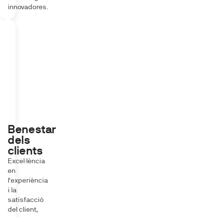
innovadores.
Benestar
dels
clients
Excel·lència
en
l'experiència
i la
satisfacció
del client,