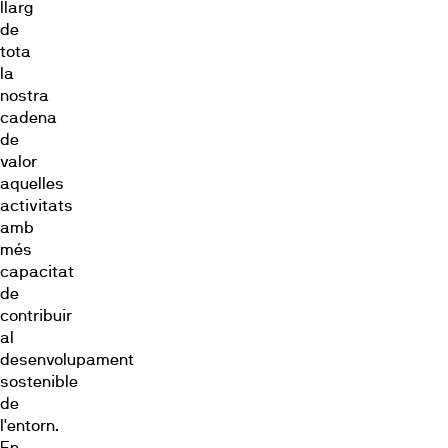
llarg
de
tota
la
nostra
cadena
de
valor
aquelles
activitats
amb
més
capacitat
de
contribuir
al
desenvolupament
sostenible
de
l'entorn.
En