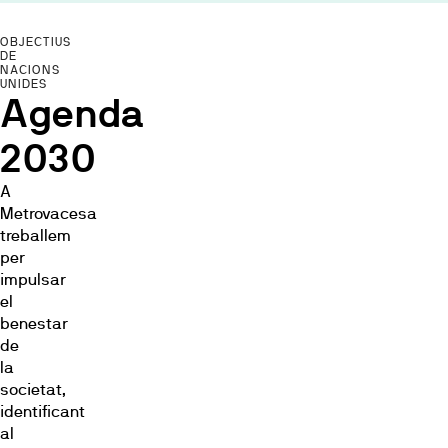
OBJECTIUS
DE
NACIONS
UNIDES
Agenda
2030
A
Metrovacesa
treballem
per
impulsar
el
benestar
de
la
societat,
identificant
al