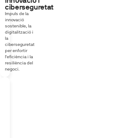
Innovació i
ciberseguretat
Impuls de la
innovació
sostenible, la
digitalització i
la
ciberseguretat
per enfortir
l'eficiència i la
resiliència del
negoci.