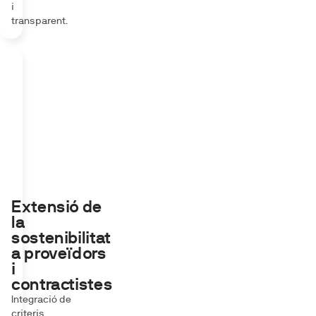
i
transparent.
Extensió de
la
sostenibilitat
a proveïdors
i
contractistes
Integració de
criteris