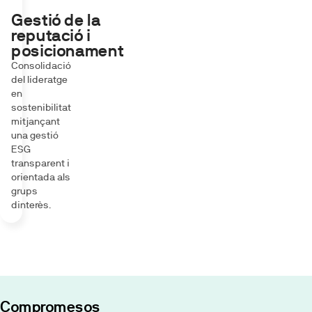
Gestió de la
reputació i
posicionament
Consolidació
del lideratge
en
sostenibilitat
mitjançant
una gestió
ESG
transparent i
orientada als
grups
dinterès.
Compromesos