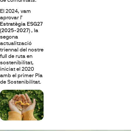
de comunitats.
El 2024, vam
aprovar l’
Estratègia ESG27
(2025-2027)
, la
segona
actualització
triennal del nostre
full de ruta en
sostenibilitat,
iniciat el 2020
amb el primer Pla
de Sostenibilitat.