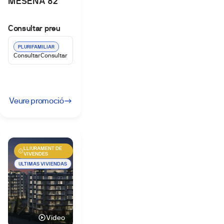
MESENA 82
Consultar preu
PLURIFAMILIAR
Consultar
Consultar
Veure promoció
LLIURAMENT DE
VIVENDES
ULTIMAS VIVIENDAS
Vídeo