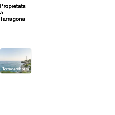
Propietats
a
Tarragona
Promocions
Locals
Torredembarra