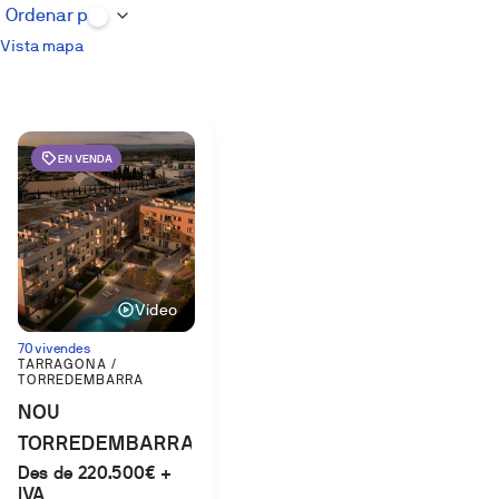
Vista mapa
EN VENDA
Vídeo
70 vivendes
TARRAGONA /
TORREDEMBARRA
NOU
TORREDEMBARRA
Des de 220.500€ +
IVA