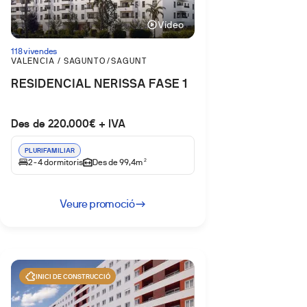
Vídeo
118 vivendes
VALENCIA / SAGUNTO/SAGUNT
RESIDENCIAL NERISSA FASE 1
Des de 220.000€ + IVA
PLURIFAMILIAR
2-4 dormitoris
Des de 99,4m
2
Veure promoció
INICI DE CONSTRUCCIÓ