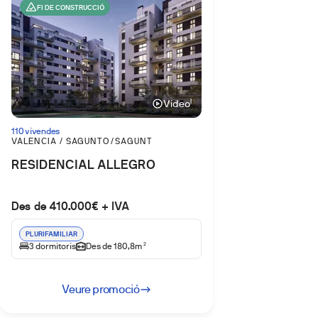
FI DE CONSTRUCCIÓ
Vídeo
110 vivendes
VALENCIA / SAGUNTO/SAGUNT
RESIDENCIAL ALLEGRO
Des de 410.000€ + IVA
PLURIFAMILIAR
3 dormitoris
Des de 180,8m
2
Veure promoció