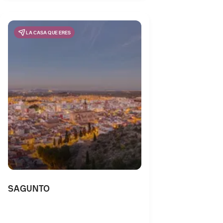
LA CASA QUE ERES
SAGUNTO