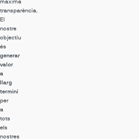
màxima
transparència.
El
nostre
objectiu
és
generar
valor
a
llarg
termini
per
a
tots
els
nostres