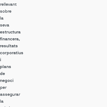
rellevant
sobre
la
seva
estructura
financera,
resultats
corporatius
i
plans
de
negoci
per
assegurar
la