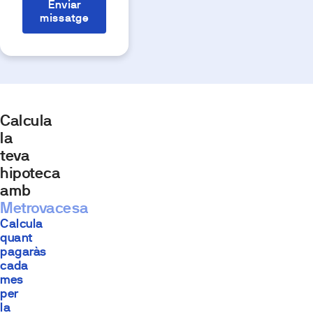
Enviar
missatge
Calcula
la
teva
hipoteca
amb
Metrovacesa
Calcula
quant
pagaràs
cada
mes
per
la