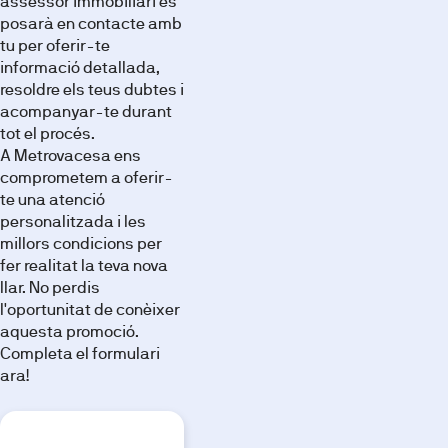
assessor immobiliari es
posarà en contacte amb
tu per oferir-te
informació detallada,
resoldre els teus dubtes i
acompanyar-te durant
tot el procés.
A Metrovacesa ens
comprometem a oferir-
te una atenció
personalitzada i les
millors condicions per
fer realitat la teva nova
llar. No perdis
l'oportunitat de conèixer
aquesta promoció.
Completa el formulari
ara!