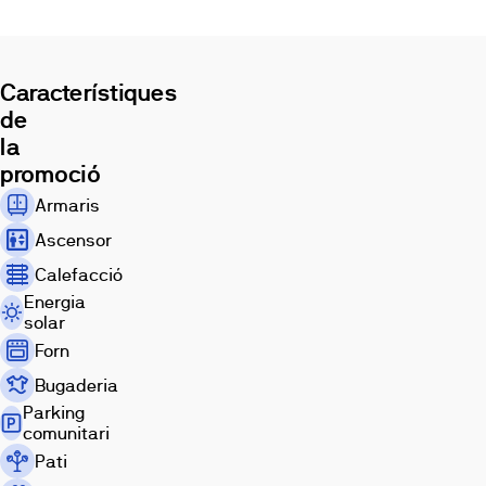
Característiques
de
la
promoció
Armaris
Ascensor
Calefacció
Energia
solar
Forn
Bugaderia
Parking
comunitari
Pati