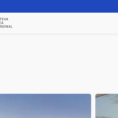
 TEVA
EA
RSONAL