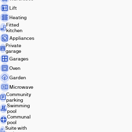
Lift
Heating
Fitted
kitchen
Appliances
Private
garage
Garages
Oven
Garden
Microwave
Community
parking
Swimming
pool
Communal
pool
Suite with
Images