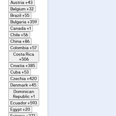
Austria
+43
Belgium
+32
Brazil
+55
Bulgaria
+359
Canada
+1
Chile
+56
China
+86
Colombia
+57
Costa Rica
+506
Croatia
+385
Cuba
+53
Czechia
+420
Denmark
+45
Dominican
Republic
+1
Ecuador
+593
Egypt
+20
Estonia
+372