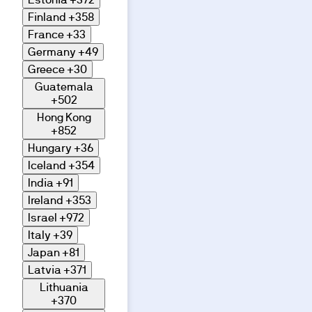
Finland
+358
France
+33
Germany
+49
Greece
+30
Guatemala
+502
Hong Kong
+852
Hungary
+36
Iceland
+354
India
+91
Ireland
+353
Israel
+972
Italy
+39
Japan
+81
Latvia
+371
Lithuania
+370