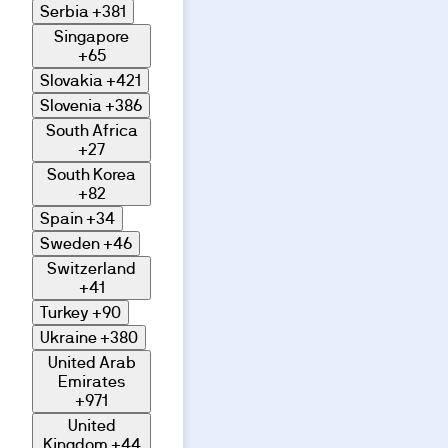
Serbia
+381
Singapore
+65
Slovakia
+421
Slovenia
+386
South Africa
+27
South Korea
+82
Spain
+34
Sweden
+46
Switzerland
+41
Turkey
+90
Ukraine
+380
United Arab
Emirates
+971
United
Kingdom
+44