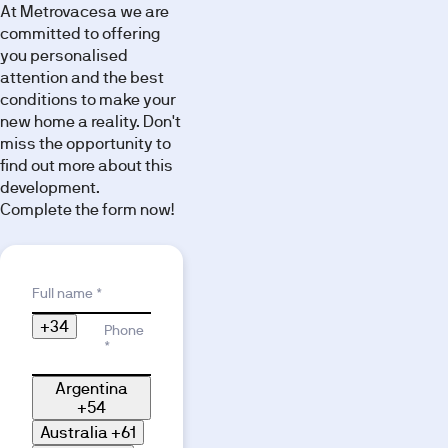
At Metrovacesa we are
committed to offering
you personalised
attention and the best
conditions to make your
new home a reality. Don't
miss the opportunity to
find out more about this
development.
Complete the form now!
Reason for interest
Full name *
+34
Phone
*
Argentina
+54
Australia
+61