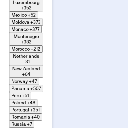
Luxembourg
+352
Mexico
+52
Moldova
+373
Monaco
+377
Montenegro
+382
Morocco
+212
Netherlands
+31
New Zealand
+64
Norway
+47
Panama
+507
Peru
+51
Poland
+48
Portugal
+351
Romania
+40
Russia
+7