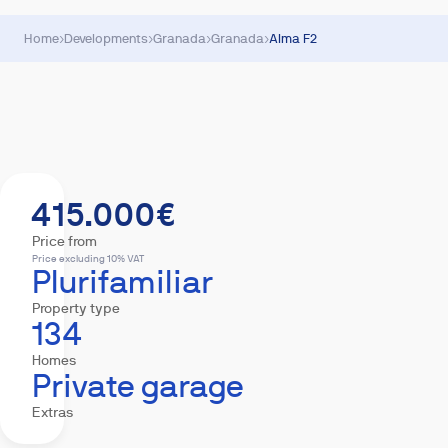
Home
›
Developments
›
Granada
›
Granada
›
Alma F2
Summary
Homes
Equipment
Mortgage
415.000€
Price from
Price excluding 10% VAT
Plurifamiliar
Property type
134
Homes
Private garage
Extras