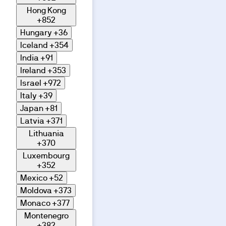
Hong Kong
+852
Hungary
+36
Iceland
+354
India
+91
Ireland
+353
Israel
+972
Italy
+39
Japan
+81
Latvia
+371
Lithuania
+370
Luxembourg
+352
Mexico
+52
Moldova
+373
Monaco
+377
Montenegro
+382