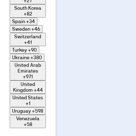
+27
South Korea
+82
Spain
+34
Sweden
+46
Switzerland
+41
Turkey
+90
Ukraine
+380
United Arab
Emirates
+971
United
Kingdom
+44
United States
+1
Uruguay
+598
Venezuela
+58