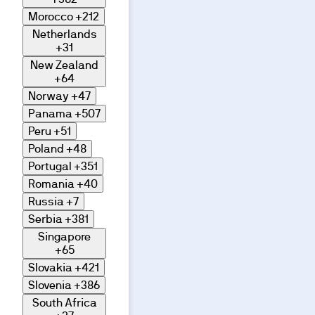
Morocco
+212
Netherlands
+31
New Zealand
+64
Norway
+47
Panama
+507
Peru
+51
Poland
+48
Portugal
+351
Romania
+40
Russia
+7
Serbia
+381
Singapore
+65
Slovakia
+421
Slovenia
+386
South Africa