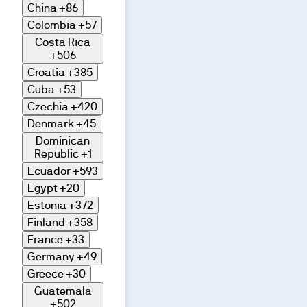
China
+86
Colombia
+57
Costa Rica
+506
Croatia
+385
Cuba
+53
Czechia
+420
Denmark
+45
Dominican
Republic
+1
Ecuador
+593
Egypt
+20
Estonia
+372
Finland
+358
France
+33
Germany
+49
Greece
+30
Guatemala
+502