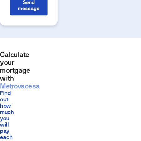
Send
message
Calculate
your
mortgage
with
Metrovacesa
Find
out
how
much
you
will
pay
each