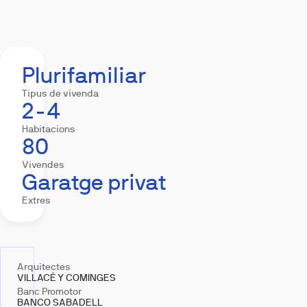
Resum
Equipament
Hipoteca
Ubicació
Plurifamiliar
Tipus de vivenda
2-4
Habitacions
80
Vivendes
Garatge privat
Extres
Arquitectes
VILLACÉ Y COMINGES
Banc Promotor
BANCO SABADELL