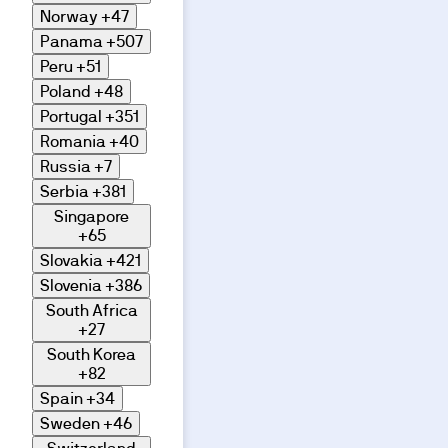
Norway
+47
Panama
+507
Peru
+51
Poland
+48
Portugal
+351
Romania
+40
Russia
+7
Serbia
+381
Singapore
+65
Slovakia
+421
Slovenia
+386
South Africa
+27
South Korea
+82
Spain
+34
Sweden
+46