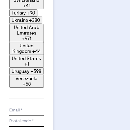
Switzerland
+41
Turkey
+90
Ukraine
+380
United Arab
Emirates
+971
United
Kingdom
+44
United States
+1
Uruguay
+598
Venezuela
+58
Email *
Postal code *