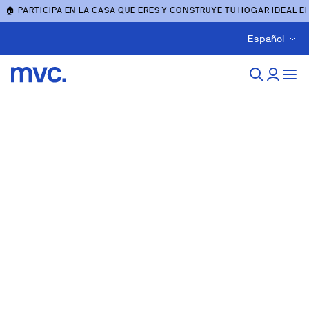
🏠 PARTICIPA EN
LA CASA QUE ERES
Y CONSTRUYE TU HOGAR IDEAL E
Español
Locales en
Alicante/alacant