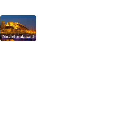
Promociones
Locales
Alicante/alacant