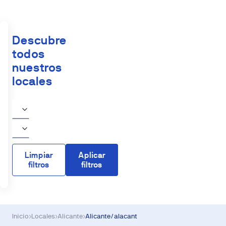
Descubre
todos
nuestros
locales
Limpiar
Aplicar
filtros
filtros
Inicio
›
Locales
›
Alicante
›
Alicante/alacant