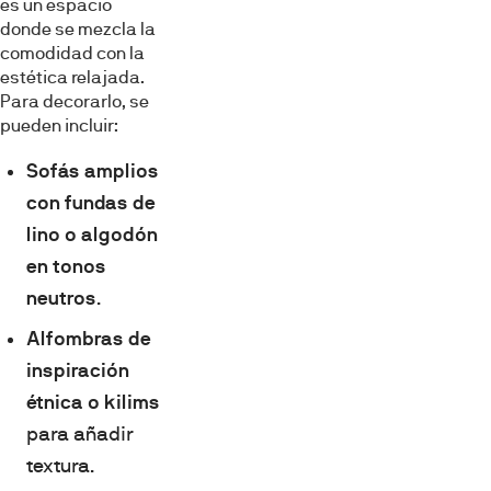
es un espacio
donde se mezcla la
comodidad con la
estética relajada.
Para decorarlo, se
pueden incluir:
Sofás amplios
con fundas de
lino o algodón
en tonos
neutros
.
Alfombras de
inspiración
étnica o kilims
para añadir
textura.