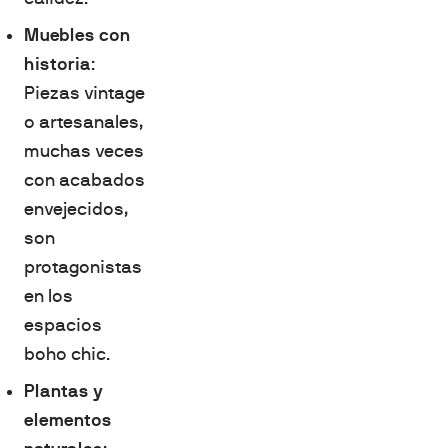
Muebles con
historia
:
Piezas vintage
o artesanales,
muchas veces
con acabados
envejecidos,
son
protagonistas
en los
espacios
boho chic.
Plantas y
elementos