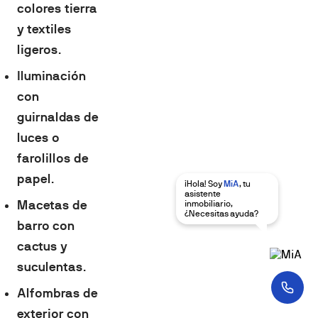
colores tierra
y textiles
ligeros
.
Iluminación
con
guirnaldas de
luces o
farolillos de
papel
.
¡Hola! Soy
MiA
, tu
asistente
Macetas de
inmobiliario,
¿Necesitas ayuda?
barro con
cactus y
suculentas
.
Alfombras de
exterior con