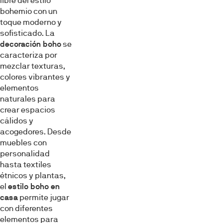
libre del estilo
bohemio con un
toque moderno y
sofisticado. La
decoración boho
se
caracteriza por
mezclar texturas,
colores vibrantes y
elementos
naturales para
crear espacios
cálidos y
acogedores. Desde
muebles con
personalidad
hasta textiles
étnicos y plantas,
el
estilo boho en
casa
permite jugar
con diferentes
elementos para