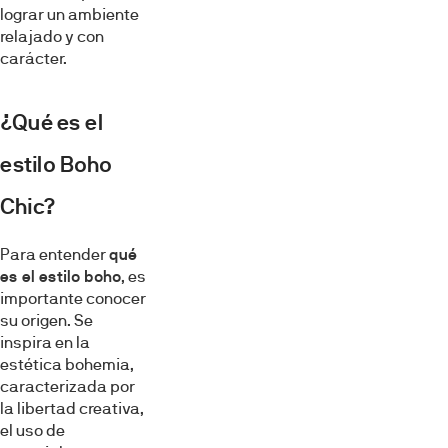
lograr un ambiente
relajado y con
carácter.
¿Qué es el
estilo Boho
Chic?
Para entender
qué
es el estilo boho
, es
importante conocer
su origen. Se
inspira en la
estética bohemia,
caracterizada por
la libertad creativa,
el uso de