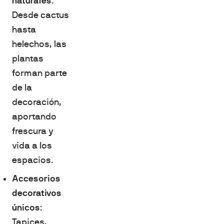
naturales
:
Desde cactus
hasta
helechos, las
plantas
forman parte
de la
decoración,
aportando
frescura y
vida a los
espacios.
Accesorios
decorativos
únicos
:
Tapices,