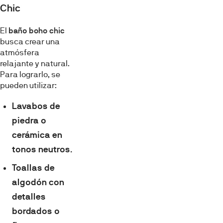
Chic
El
baño boho chic
busca crear una
atmósfera
relajante y natural.
Para lograrlo, se
pueden utilizar:
Lavabos de
piedra o
cerámica en
tonos neutros
.
Toallas de
algodón con
detalles
bordados o