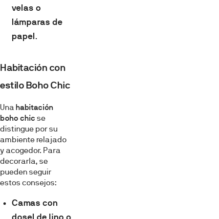
velas o
lámparas de
papel
.
Habitación con
estilo Boho Chic
Una
habitación
boho chic
se
distingue por su
ambiente relajado
y acogedor. Para
decorarla, se
pueden seguir
estos consejos:
Camas con
dosel de lino o