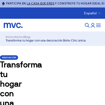
🏠 PARTICIPA EN
LA CASA QUE ERES
Y CONSTRUYE TU HOGAR IDEAL E
Español
Inicio
›
Inicio
›
Blog
›
Transforma tu hogar con una decoración Boho Chic única
INNOVACIÓN
Transforma
tu
hogar
con
una