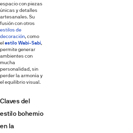
espacio con piezas
únicas y detalles
artesanales. Su
fusión con otros
estilos de
decoración
, como
el
estilo Wabi-Sabi
,
permite generar
ambientes con
mucha
personalidad, sin
perder la armonía y
el equilibrio visual.
Claves del
estilo bohemio
en la