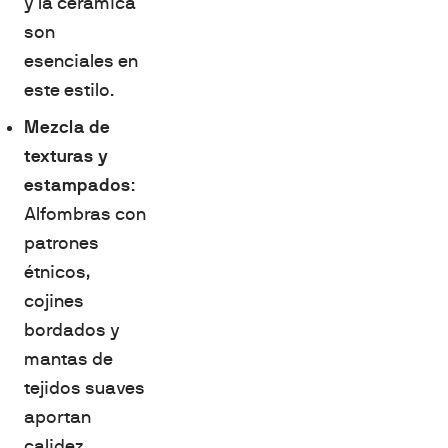
y la cerámica
son
esenciales en
este estilo.
Mezcla de
texturas y
estampados
:
Alfombras con
patrones
étnicos,
cojines
bordados y
mantas de
tejidos suaves
aportan
calidez.