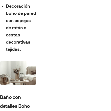
Decoración
boho de pared
con espejos
de ratán o
cestas
decorativas
tejidas
.
Baño con
detalles Boho