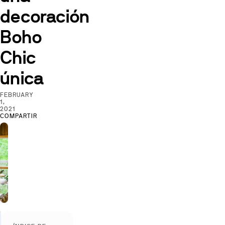
decoración
Boho
Chic
única
FEBRUARY
1,
2021
COMPARTIR