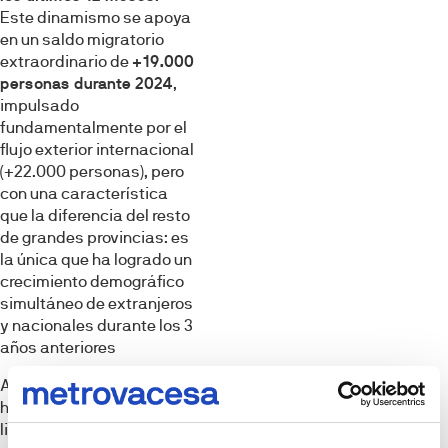
Este dinamismo se apoya
en un saldo migratorio
extraordinario de
+19.000
personas durante 2024
,
impulsado
fundamentalmente por el
flujo exterior internacional
(+22.000 personas), pero
con una característica
que la diferencia del resto
de grandes provincias: es
la única que ha logrado un
crecimiento demográfico
simultáneo de extranjeros
y nacionales durante los 3
años anteriores
Aunque la formación de
hogares muestra una
ligera moderación