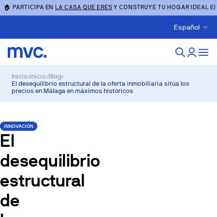
🏠 PARTICIPA EN
LA CASA QUE ERES
Y CONSTRUYE TU HOGAR IDEAL E
Español
Inicio
›
Inicio
›
Blog
›
El desequilibrio estructural de la oferta inmobiliaria sitúa los
precios en Málaga en máximos históricos
INNOVACIÓN
El
desequilibrio
estructural
de