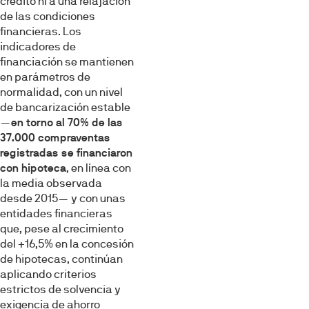
crédito ni a una relajación
de las condiciones
financieras. Los
indicadores de
financiación se mantienen
en parámetros de
normalidad, con un nivel
de bancarización estable
—
en torno al 70% de las
37.000 compraventas
registradas se financiaron
con hipoteca
, en línea con
la media observada
desde 2015— y con unas
entidades financieras
que, pese al crecimiento
del +16,5% en la concesión
de hipotecas, continúan
aplicando criterios
estrictos de solvencia y
exigencia de ahorro