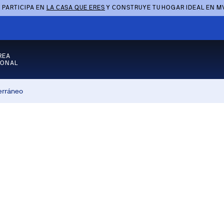
 PARTICIPA EN
LA CASA QUE ERES
Y CONSTRUYE TU HOGAR IDEAL EN M
REA
SONAL
erráneo