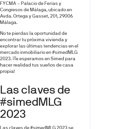
FYCMA – Palacio de Ferias y
Congresos de Málaga, ubicado en
Avda. Ortega y Gasset, 201, 29006
Málaga.
No te pierdas la oportunidad de
encontrar tu próxima vivienda y
explorar las últimas tendencias en el
mercado inmobiliario en #simedMLG
2023. ¡Te esperamos en Simed para
hacer realidad tus sueños de casa
propia!
Las claves de
#simedMLG
2023
Las claves de #simedMLG 2023 se