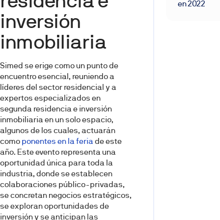
residencia e
en 2022
inversión
inmobiliaria
Simed se erige como un punto de
encuentro esencial, reuniendo a
líderes del sector residencial y a
expertos especializados en
segunda residencia e inversión
inmobiliaria en un solo espacio,
algunos de los cuales, actuarán
como
ponentes en la feria
de este
año. Este evento representa una
oportunidad única para toda la
industria, donde se establecen
colaboraciones público-privadas,
se concretan negocios estratégicos,
se exploran oportunidades de
inversión y se anticipan las