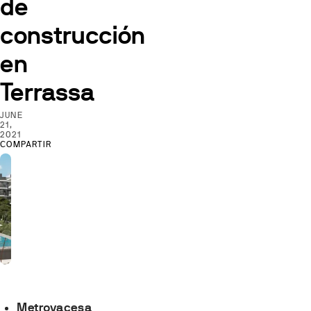
de
construcción
en
Terrassa
JUNE
21,
2021
COMPARTIR
Metrovacesa