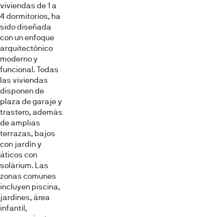
viviendas de 1 a
4 dormitorios, ha
sido diseñada
con un enfoque
arquitectónico
moderno y
funcional. Todas
las viviendas
disponen de
plaza de garaje y
trastero, además
de amplias
terrazas, bajos
con jardín y
áticos con
solárium. Las
zonas comunes
incluyen piscina,
jardines, área
infantil,