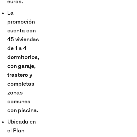
euros.
La
promoción
cuenta con
45 viviendas
de 1 a 4
dormitorios,
con garaje,
trastero y
completas
zonas
comunes
con piscina.
Ubicada en
el Plan