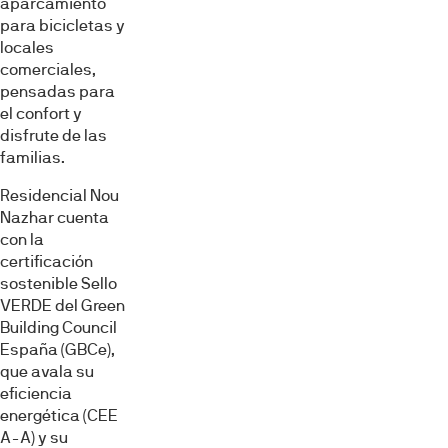
aparcamiento
para bicicletas y
locales
comerciales,
pensadas para
el confort y
disfrute de las
familias.
Residencial Nou
Nazhar cuenta
con la
certificación
sostenible Sello
VERDE del Green
Building Council
España (GBCe),
que avala su
eficiencia
energética (CEE
A-A) y su