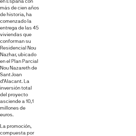
en España con
más de cien años
de historia, ha
comenzado la
entrega de las 45
viviendas que
conforman su
Residencial Nou
Nazhar, ubicado
en el Plan Parcial
Nou Nazareth de
Sant Joan
d’Alacant. La
inversión total
del proyecto
asciende a 10,1
millones de
euros.
La promoción,
compuesta por