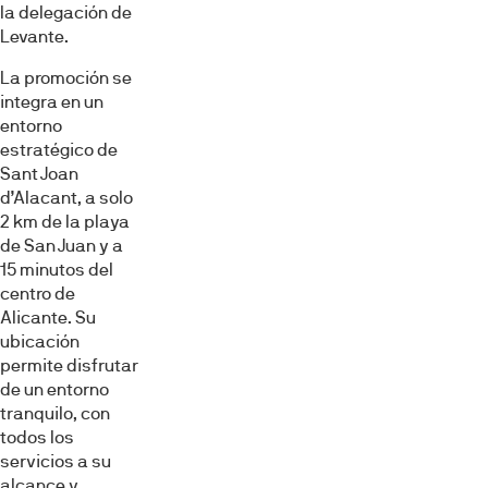
la delegación de
Levante.
La promoción se
integra en un
entorno
estratégico de
Sant Joan
d’Alacant, a solo
2 km de la playa
de San Juan y a
15 minutos del
centro de
Alicante. Su
ubicación
permite disfrutar
de un entorno
tranquilo, con
todos los
servicios a su
alcance y