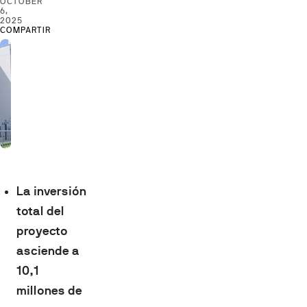
OCTOBER
6,
2025
COMPARTIR
La inversión
total del
proyecto
asciende a
10,1
millones de