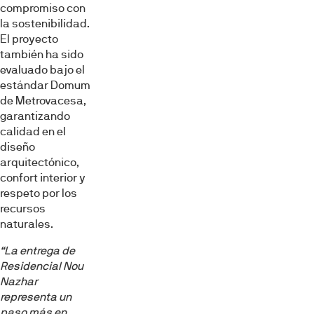
compromiso con
la sostenibilidad.
El proyecto
también ha sido
evaluado bajo el
estándar Domum
de Metrovacesa,
garantizando
calidad en el
diseño
arquitectónico,
confort interior y
respeto por los
recursos
naturales.
“La entrega de
Residencial Nou
Nazhar
representa un
paso más en