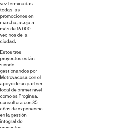
vez terminadas
todas las
promociones en
marcha, acoja a
más de 16.000
vecinos de la
ciudad.
Estos tres
proyectos están
siendo
gestionandos por
Metrovacesa con el
apoyo de un partner
local de primer nivel
como es Proginsa,
consultora con 35
años de experiencia
en la gestión
integral de
proyectos