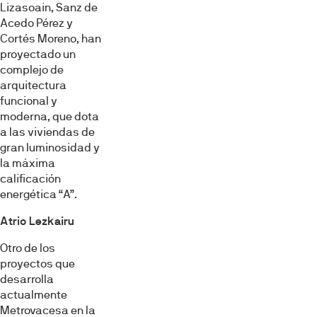
Lizasoain, Sanz de
Acedo Pérez y
Cortés Moreno, han
proyectado un
complejo de
arquitectura
funcional y
moderna, que dota
a las viviendas de
gran luminosidad y
la máxima
calificación
energética “A”.
Atrio Lezkairu
Otro de los
proyectos que
desarrolla
actualmente
Metrovacesa en la