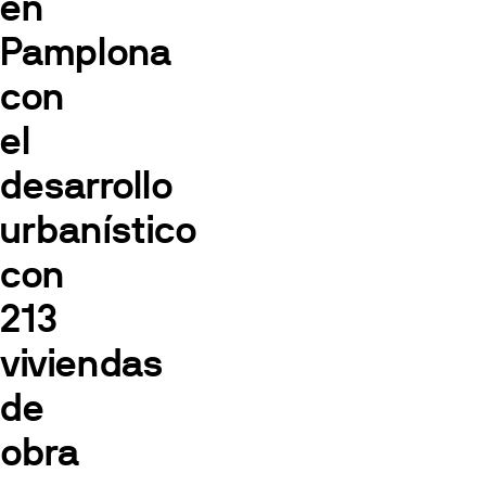
en
Pamplona
con
el
desarrollo
urbanístico
con
213
viviendas
de
obra