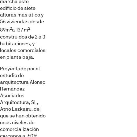
marcha este
edificio de siete
alturas más ático y
56 viviendas desde
2
2
89m
a 137 m
construidos de 2 a 3
habitaciones, y
locales comerciales
en planta baja.
Proyectado por el
estudio de
arquitectura Alonso
Hernández
Asociados
Arquitectura, SL,
Atrio Lezkairu, del
que se han obtenido
unos niveles de
comercialización
cercanos al 60%