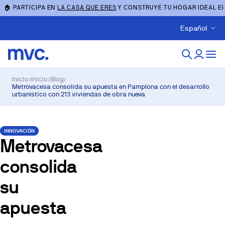
🏠 PARTICIPA EN
LA CASA QUE ERES
Y CONSTRUYE TU HOGAR IDEAL E
Español
Inicio
›
Inicio
›
Blog
›
Metrovacesa consolida su apuesta en Pamplona con el desarrollo
urbanístico con 213 viviendas de obra nueva
INNOVACIÓN
Metrovacesa
consolida
su
apuesta