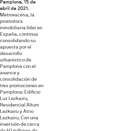
Pamplona, 15 de
abril de 2021
.
Metrovacesa, la
promotora
inmobiliaria líder en
España, continua
consolidando su
apuesta por el
desarrollo
urbanístico de
Pamplona con el
avance y
consolidación de
tres promociones en
Pamplona: Edificio
Luz Lezkairu,
Residencial Altum
Lezkairu y Atrio
Lezkairu. Con una
inversión de cerca
de 60 millones de