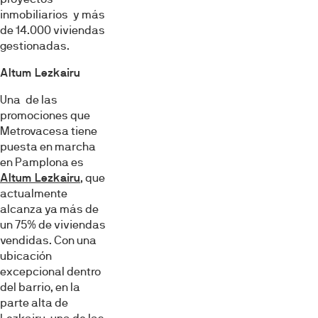
inmobiliarios y más
de 14.000 viviendas
gestionadas.
Altum Lezkairu
Una de las
promociones que
Metrovacesa tiene
puesta en marcha
en Pamplona es
Altum Lezkairu
, que
actualmente
alcanza ya más de
un 75% de viviendas
vendidas. Con una
ubicación
excepcional dentro
del barrio, en la
parte alta de