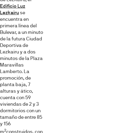
Edificio Luz
Lezkairu
se
encuentra en
primera línea del
Bulevar, a un minuto
de la futura Ciudad
Deportiva de
Lezkairu y a dos
minutos de la Plaza
Maravillas
Lamberto. La
promoción, de
planta baja, 7
alturas y ático,
cuenta con 59
viviendas de 2 y 3
dormitorios con un
tamaño de entre 85
y 156
2
m
construidos, con