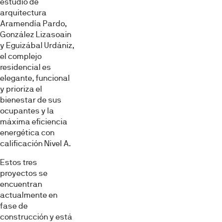
estudio de
arquitectura
Aramendía Pardo,
González Lizasoain
y Eguizábal Urdániz,
el complejo
residencial es
elegante, funcional
y prioriza el
bienestar de sus
ocupantes y la
máxima eficiencia
energética con
calificación Nivel A.
Estos tres
proyectos se
encuentran
actualmente en
fase de
construcción y está