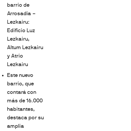
barrio de
Arrosadía –
Lezkairu:
Edificio Luz
Lezkairu,
Altum Lezkairu
y Atrio
Lezkairu
Este nuevo
barrio, que
contará con
más de 16.000
habitantes,
destaca por su
amplia