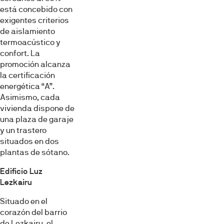
está concebido con
exigentes criterios
de aislamiento
termoacústico y
confort. La
promoción alcanza
la certificación
energética “A”.
Asimismo, cada
vivienda dispone de
una plaza de garaje
y un trastero
situados en dos
plantas de sótano.
Edificio Luz
Lezkairu
Situado en el
corazón del barrio
de Lezkairu, el