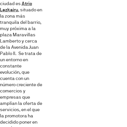
ciudad es
Atrio
Lezkairu
, situado en
la zona más
tranquila del barrio,
muy próxima a la
plaza Maravillas
Lamberto y cerca
de la Avenida Juan
Pablo II. Se trata de
un entorno en
constante
evolución, que
cuenta con un
número creciente de
comercios y
empresas que
amplían la oferta de
servicios, en el que
la promotora ha
decidido poner en