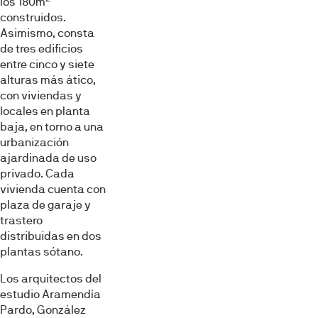
los 180m
construidos.
Asimismo, consta
de tres edificios
entre cinco y siete
alturas más ático,
con viviendas y
locales en planta
baja, en torno a una
urbanización
ajardinada de uso
privado. Cada
vivienda cuenta con
plaza de garaje y
trastero
distribuidas en dos
plantas sótano.
Los arquitectos del
estudio Aramendía
Pardo, González