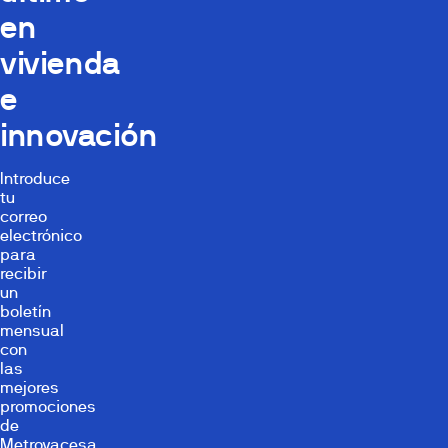
en
vivienda
e
innovación
Introduce
tu
correo
electrónico
para
recibir
un
boletín
mensual
con
las
mejores
promociones
de
Metrovacesa