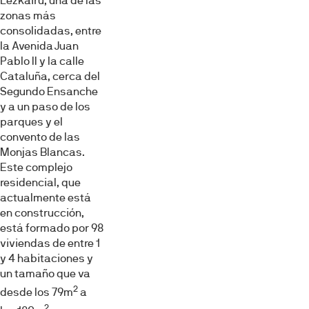
Lezkairu, una de las
zonas más
consolidadas, entre
la Avenida Juan
Pablo II y la calle
Cataluña, cerca del
Segundo Ensanche
y a un paso de los
parques y el
convento de las
Monjas Blancas.
Este complejo
residencial, que
actualmente está
en construcción,
está formado por 98
viviendas de entre 1
y 4 habitaciones y
un tamaño que va
2
desde los 79m
a
2