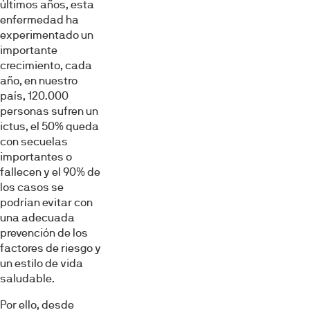
últimos años, esta
enfermedad ha
experimentado un
importante
crecimiento, cada
año, en nuestro
país, 120.000
personas sufren un
ictus, el 50% queda
con secuelas
importantes o
fallecen y el 90% de
los casos se
podrían evitar con
una adecuada
prevención de los
factores de riesgo y
un estilo de vida
saludable.
Por ello, desde