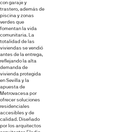
con garaje y
trastero, además de
piscina y zonas
verdes que
fomentan la vida
comunitaria. La
totalidad de las
viviendas se vendió
antes de la entrega,
reflejando la alta
demanda de
vivienda protegida
en Sevilla y la
apuesta de
Metrovacesa por
ofrecer soluciones
residenciales
accesibles y de
calidad. Diseñado
por los arquitectos