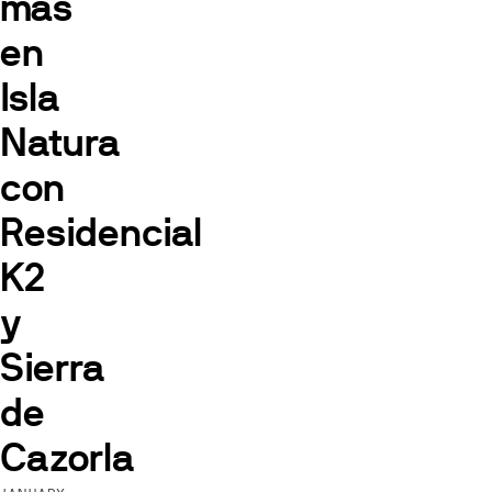
más
en
Isla
Natura
con
Residencial
K2
y
Sierra
de
Cazorla