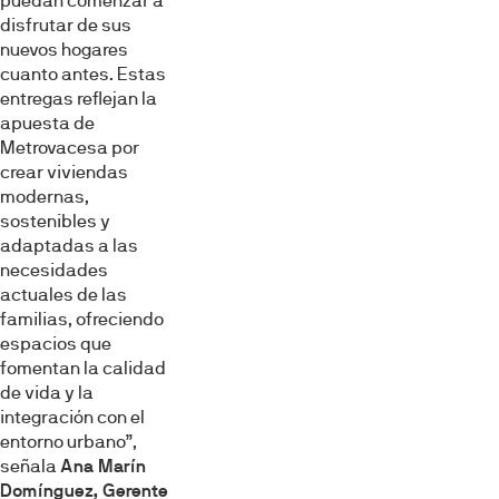
puedan comenzar a
disfrutar de sus
nuevos hogares
cuanto antes. Estas
entregas reflejan la
apuesta de
Metrovacesa por
crear viviendas
modernas,
sostenibles y
adaptadas a las
necesidades
actuales de las
familias, ofreciendo
espacios que
fomentan la calidad
de vida y la
integración con el
entorno urbano”,
señala
Ana Marín
Domínguez, Gerente