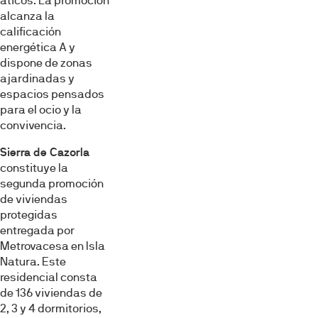
áticos. La promoción
alcanza la
calificación
energética A y
dispone de zonas
ajardinadas y
espacios pensados
para el ocio y la
convivencia.
Sierra de Cazorla
constituye la
segunda promoción
de viviendas
protegidas
entregada por
Metrovacesa en Isla
Natura. Este
residencial consta
de 136 viviendas de
2, 3 y 4 dormitorios,