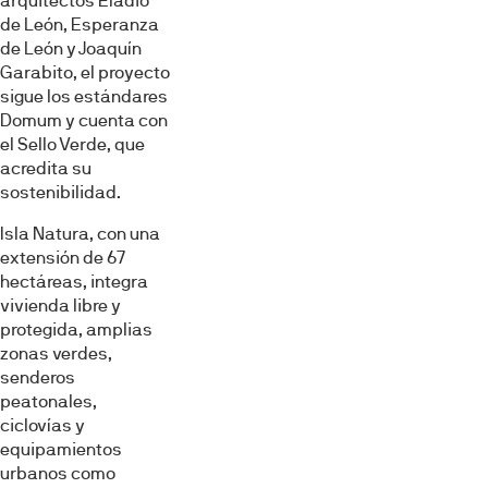
arquitectos Eladio
de León, Esperanza
de León y Joaquín
Garabito, el proyecto
sigue los estándares
Domum y cuenta con
el Sello Verde, que
acredita su
sostenibilidad.
Isla Natura, con una
extensión de 67
hectáreas, integra
vivienda libre y
protegida, amplias
zonas verdes,
senderos
peatonales,
ciclovías y
equipamientos
urbanos como