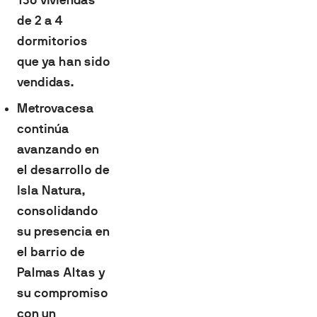
de 2 a 4
dormitorios
que ya han sido
vendidas.
Metrovacesa
continúa
avanzando en
el desarrollo de
Isla Natura,
consolidando
su presencia en
el barrio de
Palmas Altas y
su compromiso
con un