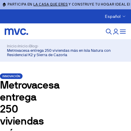
🏠 PARTICIPA EN
LA CASA QUE ERES
Y CONSTRUYE TU HOGAR IDEAL E
Español
Inicio
›
Inicio
›
Blog
›
Metrovacesa entrega 250 viviendas más en Isla Natura con
Residencial K2 y Sierra de Cazorla
INNOVACIÓN
Metrovacesa
entrega
250
viviendas