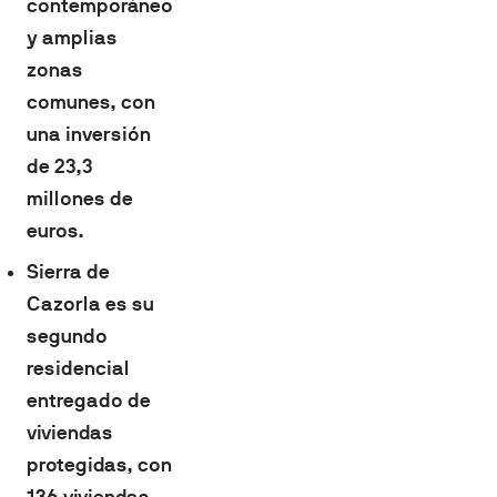
contemporáneo
y amplias
zonas
comunes, con
una inversión
de 23,3
millones de
euros.
Sierra de
Cazorla es su
segundo
residencial
entregado de
viviendas
protegidas, con
136 viviendas