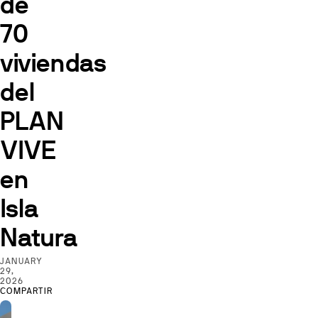
de
70
viviendas
del
PLAN
VIVE
en
Isla
Natura
JANUARY
29,
2026
COMPARTIR