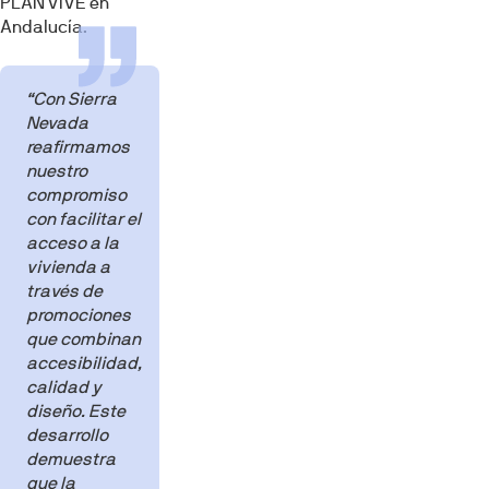
PLAN VIVE en
Andalucía.
“Con Sierra
Nevada
reafirmamos
nuestro
compromiso
con facilitar el
acceso a la
vivienda a
través de
promociones
que combinan
accesibilidad,
calidad y
diseño. Este
desarrollo
demuestra
que la