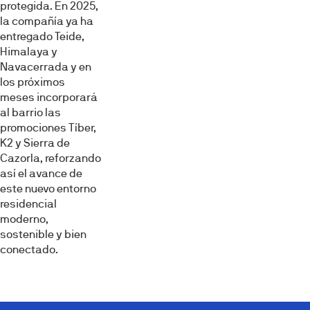
protegida. En 2025,
la compañía ya ha
entregado Teide,
Himalaya y
Navacerrada y en
los próximos
meses incorporará
al barrio las
promociones Tíber,
K2 y Sierra de
Cazorla, reforzando
así el avance de
este nuevo entorno
residencial
moderno,
sostenible y bien
conectado.