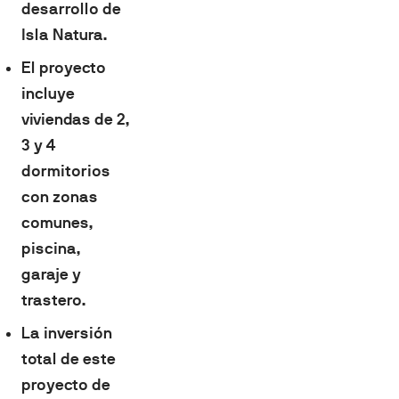
desarrollo de
Isla Natura.
El proyecto
incluye
viviendas de 2,
3 y 4
dormitorios
con zonas
comunes,
piscina,
garaje y
trastero.
La inversión
total de este
proyecto de