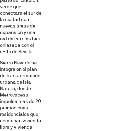
parte del cinturón
verde que
conectará el sur de
la ciudad con
nuevas áreas de
expansión y una
red de carriles bici
enlazada con el
resto de Sevilla.
Sierra Nevada se
integra en el plan
de transformación
urbana de Isla
Natura, donde
Metrovacesa
impulsa más de 20
promociones
residenciales que
combinan vivienda
libre y vivienda