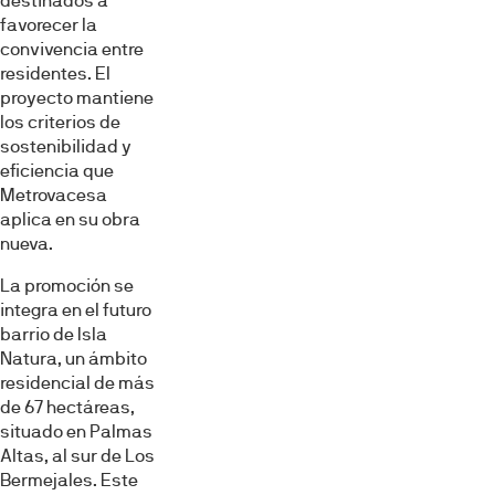
destinados a
Permitir todas
favorecer la
convivencia entre
residentes. El
Denegar
proyecto mantiene
los criterios de
sostenibilidad y
eficiencia que
Metrovacesa
aplica en su obra
nueva.
La promoción se
integra en el futuro
barrio de Isla
Natura, un ámbito
residencial de más
de 67 hectáreas,
situado en Palmas
Altas, al sur de Los
Bermejales. Este