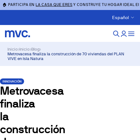
🏠 PARTICIPA EN
LA CASA QUE ERES
Y CONSTRUYE TU HOGAR IDEAL E
Español
Inicio
›
Inicio
›
Blog
›
Metrovacesa finaliza la construcción de 70 viviendas del PLAN
VIVE en Isla Natura
INNOVACIÓN
Metrovacesa
finaliza
la
construcción