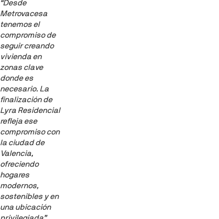
“Desde
Metrovacesa
tenemos el
compromiso de
seguir creando
vivienda en
zonas clave
donde es
necesario. La
finalización de
Lyra Residencial
refleja ese
compromiso con
la ciudad de
Valencia,
ofreciendo
hogares
modernos,
sostenibles y en
una ubicación
privilegiada”
,