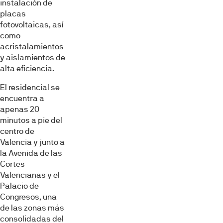
instalación de
placas
fotovoltaicas, así
como
acristalamientos
y aislamientos de
alta eficiencia.
El residencial se
encuentra a
apenas 20
minutos a pie del
centro de
Valencia y junto a
la Avenida de las
Cortes
Valencianas y el
Palacio de
Congresos, una
de las zonas más
consolidadas del