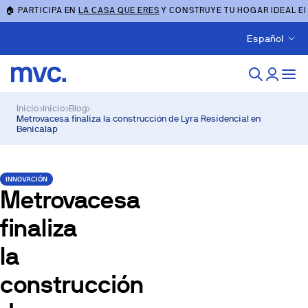
🏠 PARTICIPA EN
LA CASA QUE ERES
Y CONSTRUYE TU HOGAR IDEAL E
Español
Inicio
›
Inicio
›
Blog
›
Metrovacesa finaliza la construcción de Lyra Residencial en
Benicalap
INNOVACIÓN
Metrovacesa
finaliza
la
construcción