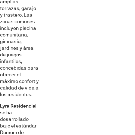
amplias
terrazas, garaje
y trastero. Las
zonas comunes
incluyen piscina
comunitaria,
gimnasio,
jardines y área
de juegos
infantiles,
concebidas para
ofrecer el
máximo confort y
calidad de vida a
los residentes.
Lyra Residencial
se ha
desarrollado
bajo el estándar
Domum de