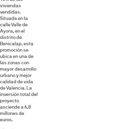
viviendas
vendidas.
Situada en la
calle Valle de
Ayora, en el
distrito de
Benicalap, esta
promoción se
ubica en una de
las zonas con
mayor desarrollo
urbano y mejor
calidad de vida
de Valencia. La
inversión total del
proyecto
asciende a 6,8
millones de
euros.