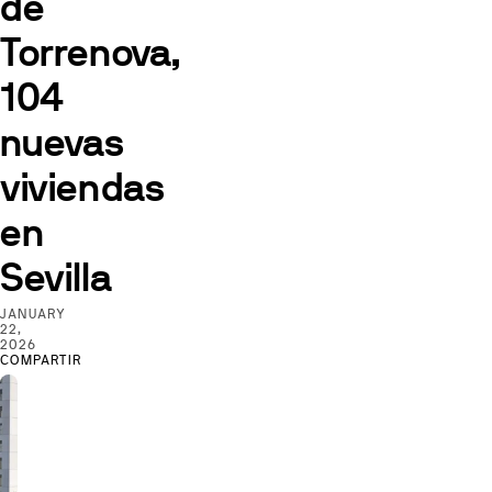
de
Torrenova,
104
nuevas
viviendas
en
Sevilla
JANUARY
22,
2026
COMPARTIR