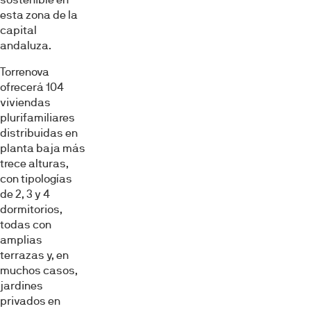
esta zona de la
capital
andaluza.
Torrenova
ofrecerá 104
viviendas
plurifamiliares
distribuidas en
planta baja más
trece alturas,
con tipologías
de 2, 3 y 4
dormitorios,
todas con
amplias
terrazas y, en
muchos casos,
jardines
privados en