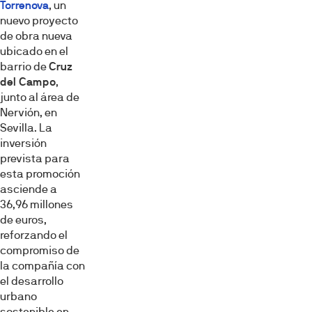
Torrenova
, un
nuevo proyecto
de obra nueva
ubicado en el
barrio de
Cruz
del Campo
,
junto al área de
Nervión, en
Sevilla. La
inversión
prevista para
esta promoción
asciende a
36,96 millones
de euros,
reforzando el
compromiso de
la compañía con
el desarrollo
urbano
sostenible en