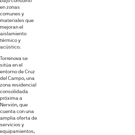
bajo consumo
en zonas
comunes y
materiales que
mejoran el
aislamiento
térmico y
acústico.
Torrenova se
sitúa en el
entorno de Cruz
del Campo, una
zona residencial
consolidada
próxima a
Nervión, que
cuenta con una
amplia oferta de
servicios y
equipamientos,