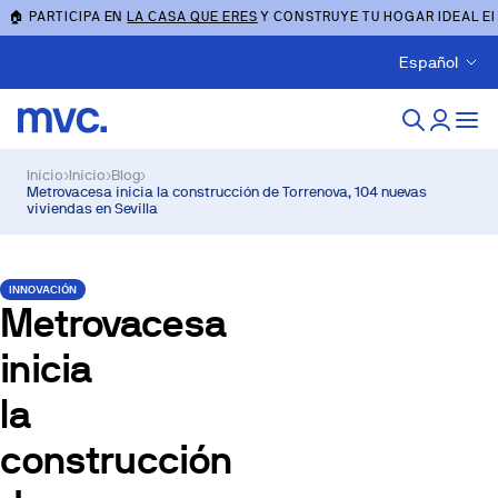
🏠 PARTICIPA EN
LA CASA QUE ERES
Y CONSTRUYE TU HOGAR IDEAL E
Español
Inicio
›
Inicio
›
Blog
›
Metrovacesa inicia la construcción de Torrenova, 104 nuevas
viviendas en Sevilla
INNOVACIÓN
Metrovacesa
inicia
la
construcción