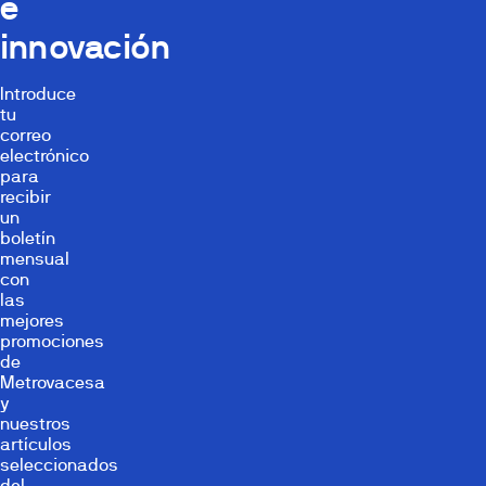
e
innovación
Introduce
tu
correo
electrónico
para
recibir
un
boletín
mensual
con
las
mejores
promociones
de
Metrovacesa
y
nuestros
artículos
seleccionados
del