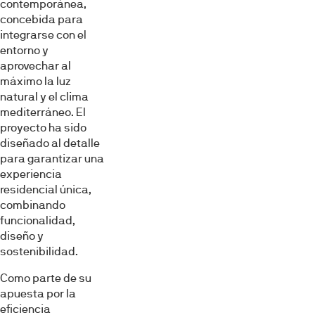
contemporánea,
Preferencias
concebida para
integrarse con el
entorno y
Estadística
aprovechar al
máximo la luz
natural y el clima
Marketing
mediterráneo. El
proyecto ha sido
diseñado al detalle
para garantizar una
Mostrar detalles
experiencia
residencial única,
combinando
Permitir todas
funcionalidad,
diseño y
sostenibilidad.
Denegar
Como parte de su
apuesta por la
eficiencia