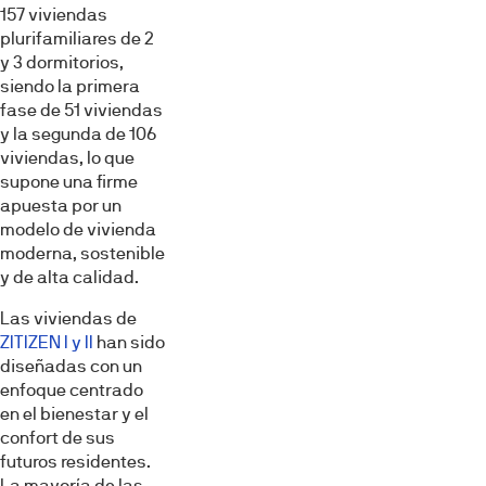
157 viviendas
plurifamiliares de 2
y 3 dormitorios,
siendo la primera
fase de 51 viviendas
y la segunda de 106
viviendas, lo que
supone una firme
apuesta por un
modelo de vivienda
moderna, sostenible
y de alta calidad.
Las viviendas de
ZITIZEN I y II
han sido
diseñadas con un
enfoque centrado
en el bienestar y el
confort de sus
futuros residentes.
La mayoría de las