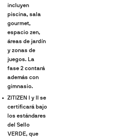
incluyen
piscina, sala
gourmet,
espacio zen,
áreas de jardín
y zonas de
juegos. La
fase 2 contará
además con
gimnasio.
ZITIZEN I y II se
certificará bajo
los estándares
del Sello
VERDE, que