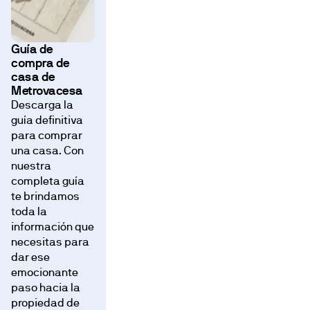
Guía de
compra de
casa de
Metrovacesa
Descarga la
guía definitiva
para comprar
una casa. Con
nuestra
completa guía
te brindamos
toda la
información que
necesitas para
dar ese
emocionante
paso hacia la
propiedad de