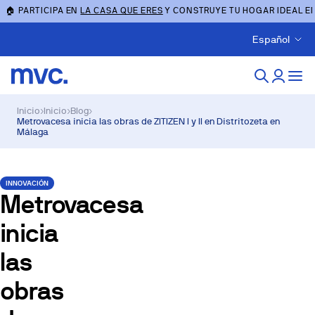
🏠 PARTICIPA EN
LA CASA QUE ERES
Y CONSTRUYE TU HOGAR IDEAL E
Español
Inicio
›
Inicio
›
Blog
›
Metrovacesa inicia las obras de ZITIZEN I y II en Distritozeta en
Málaga
INNOVACIÓN
Metrovacesa
inicia
las
obras