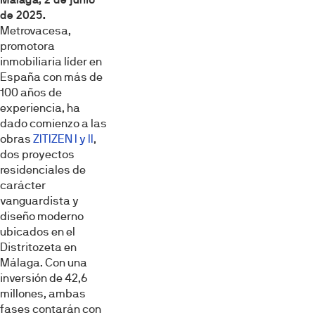
de 2025.
Metrovacesa,
promotora
inmobiliaria líder en
España con más de
100 años de
experiencia, ha
dado comienzo a las
obras
ZITIZEN I y II
,
dos proyectos
residenciales de
carácter
vanguardista y
diseño moderno
ubicados en el
Distritozeta en
Málaga. Con una
inversión de 42,6
millones, ambas
fases contarán con