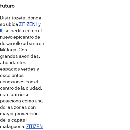
futuro
Distritozeta, donde
se ubica
ZITIZEN I y
II
, se perfila como el
nuevo epicentro de
desarrollo urbano en
Málaga. Con
grandes avenidas,
abundantes
espacios verdes y
excelentes
conexiones con el
centro de la ciudad,
este barrio se
posiciona como una
de las zonas con
mayor proyección
de la capital
malagueña
.
ZITIZEN