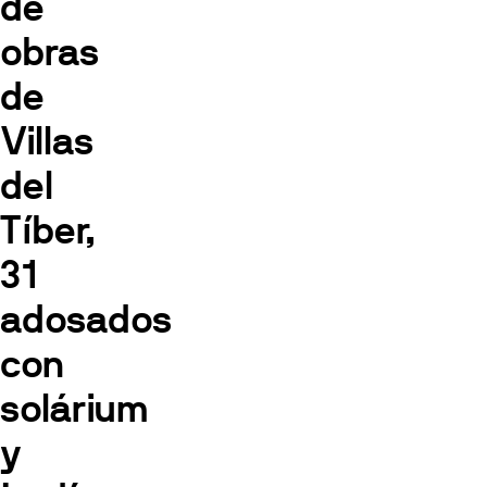
de
obras
de
Villas
del
Tíber,
31
adosados
con
solárium
y