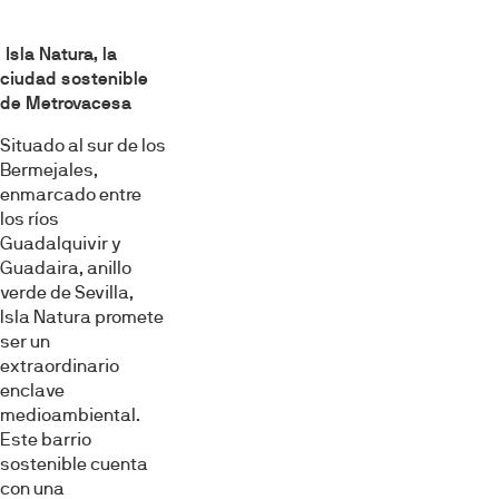
Isla Natura, la
ciudad sostenible
de Metrovacesa
Situado al sur de los
Bermejales,
enmarcado entre
los ríos
Guadalquivir y
Guadaira, anillo
verde de Sevilla,
Isla Natura promete
ser un
extraordinario
enclave
medioambiental.
Este barrio
sostenible cuenta
con una