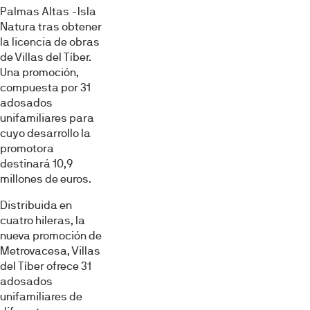
Palmas Altas -Isla
Natura tras obtener
la licencia de obras
de Villas del Tíber.
Una promoción,
compuesta por 31
adosados
unifamiliares para
cuyo desarrollo la
promotora
destinará 10,9
millones de euros.
Distribuida en
cuatro hileras, la
nueva promoción de
Metrovacesa, Villas
del Tíber ofrece 31
adosados
unifamiliares de