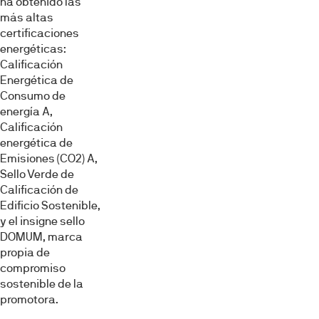
ha obtenido las
más altas
certificaciones
energéticas:
Calificación
Energética de
Consumo de
energía A,
Calificación
energética de
Emisiones (CO2) A,
Sello Verde de
Calificación de
Edificio Sostenible,
y el insigne sello
DOMUM, marca
propia de
compromiso
sostenible de la
promotora.