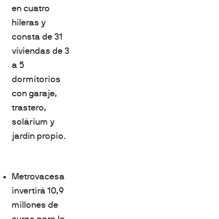
en cuatro
hileras y
consta de 31
viviendas de 3
a 5
dormitorios
con garaje,
trastero,
solárium y
jardín propio.
Metrovacesa
invertirá 10,9
millones de
euros para la