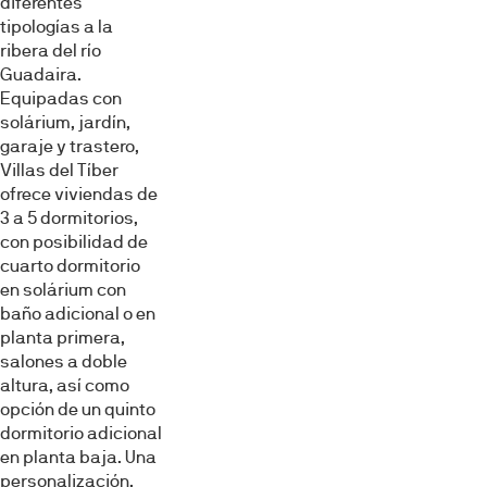
diferentes
tipologías a la
ribera del río
Guadaira.
Equipadas con
solárium, jardín,
garaje y trastero,
Villas del Tíber
ofrece viviendas de
3 a 5 dormitorios,
con posibilidad de
cuarto dormitorio
en solárium con
baño adicional o en
planta primera,
salones a doble
altura, así como
opción de un quinto
dormitorio adicional
en planta baja. Una
personalización,