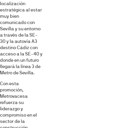
localización
estratégica al estar
muy bien
comunicado con
Sevilla y su entorno
a través de la SE-
30 y la autovía A3
destino Cádiz con
acceso a la SE-40 y
donde en un futuro
llegará la línea 3 de
Metro de Sevilla.
Con esta
promoción,
Metrovacesa
refuerza su
liderazgo y
compromiso en el
sector de la
construcción