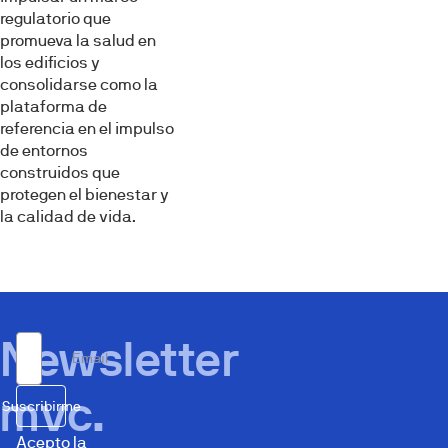
regulatorio que
promueva la salud en
los edificios y
consolidarse como la
plataforma de
referencia en el impulso
de entornos
construidos que
protegen el bienestar y
la calidad de vida.
Newsletter
Email
mvc.
Suscribirme
Acepto la