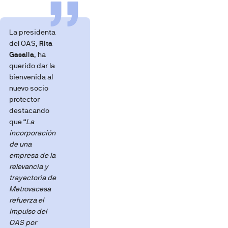
La presidenta
del OAS,
Rita
Gasalla
, ha
querido dar la
bienvenida al
nuevo socio
protector
destacando
que “
La
incorporación
de una
empresa de la
relevancia y
trayectoria de
Metrovacesa
refuerza el
impulso del
OAS por