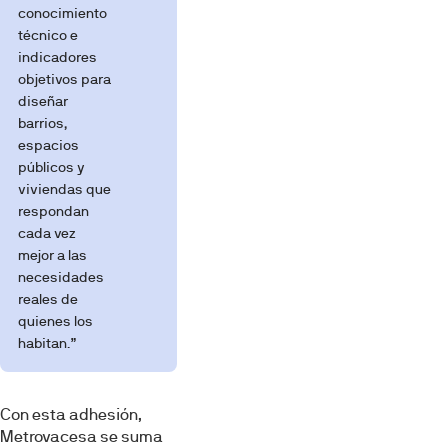
conocimiento
técnico e
indicadores
objetivos para
diseñar
barrios,
espacios
públicos y
viviendas que
respondan
cada vez
mejor a las
necesidades
reales de
quienes los
habitan.”
Con esta adhesión,
Metrovacesa se suma