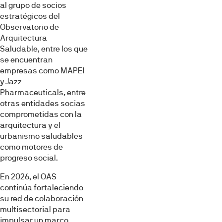
al grupo de socios
estratégicos del
Observatorio de
Arquitectura
Saludable, entre los que
se encuentran
empresas como MAPEI
y Jazz
Pharmaceuticals
,
entre
otras entidades socias
comprometidas con la
arquitectura y el
urbanismo saludables
como motores de
progreso social.
En 2026, el OAS
continúa fortaleciendo
su red de colaboración
multisectorial para
impulsar un marco