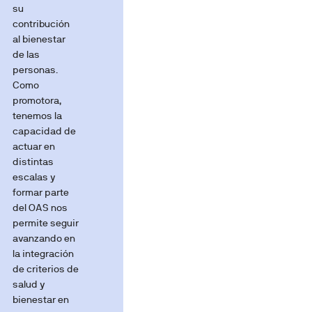
su
contribución
al bienestar
de las
personas.
Como
promotora,
tenemos la
capacidad de
actuar en
distintas
escalas y
formar parte
del OAS nos
permite seguir
avanzando en
la integración
de criterios de
salud y
bienestar en