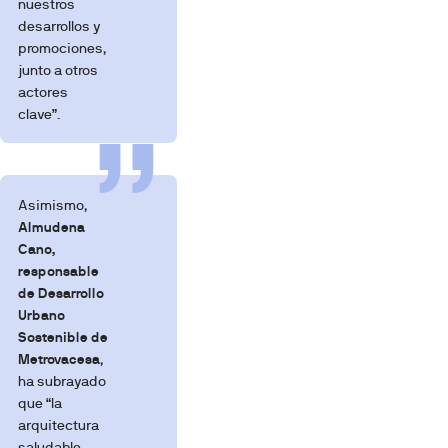
nuestros
desarrollos y
promociones,
junto a otros
actores
clave”.
Asimismo,
Almudena
Cano,
responsable
de Desarrollo
Urbano
Sostenible de
Metrovacesa
,
ha subrayado
que “la
arquitectura
saludable