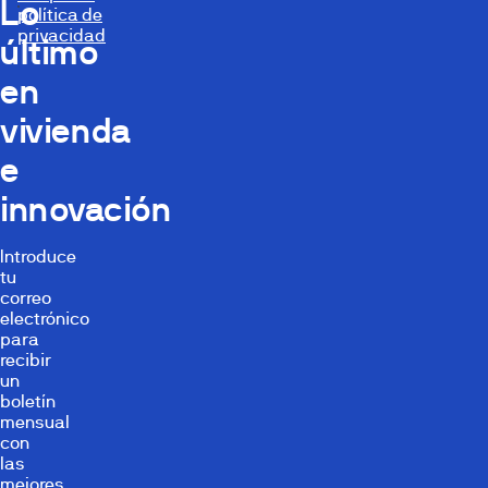
Lo
política de
privacidad
último
en
vivienda
e
innovación
Introduce
tu
correo
electrónico
para
recibir
un
boletín
mensual
con
las
mejores