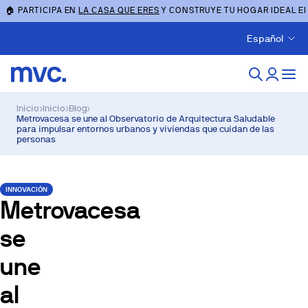
🏠 PARTICIPA EN
LA CASA QUE ERES
Y CONSTRUYE TU HOGAR IDEAL E
Español
Inicio
›
Inicio
›
Blog
›
Metrovacesa se une al Observatorio de Arquitectura Saludable
para impulsar entornos urbanos y viviendas que cuidan de las
personas
INNOVACIÓN
Metrovacesa
se
une
al