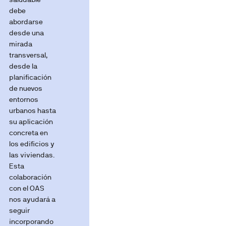
debe
abordarse
desde una
mirada
transversal,
desde la
planificación
de nuevos
entornos
urbanos hasta
su aplicación
concreta en
los edificios y
las viviendas.
Esta
colaboración
con el OAS
nos ayudará a
seguir
incorporando